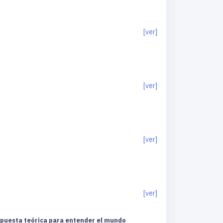
[ver]
[ver]
[ver]
[ver]
ropuesta teórica para entender el mundo