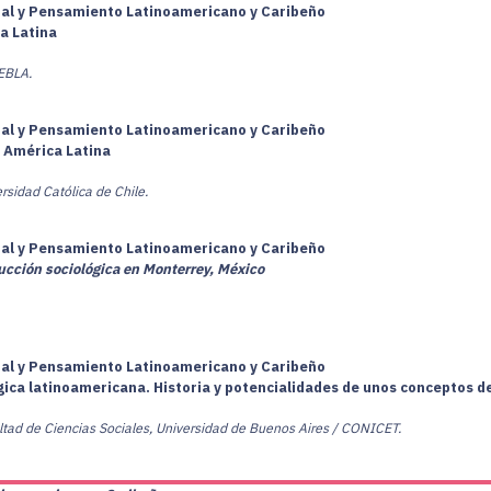
cial y Pensamiento Latinoamericano y Caribeño
a Latina
EBLA.
cial y Pensamiento Latinoamericano y Caribeño
y América Latina
ersidad Católica de Chile.
cial y Pensamiento Latinoamericano y Caribeño
ucción sociológica en Monterrey, México
cial y Pensamiento Latinoamericano y Caribeño
ógica latinoamericana. Historia y potencialidades de unos conceptos d
ultad de Ciencias Sociales, Universidad de Buenos Aires / CONICET.