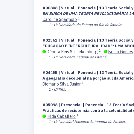
#00808 | Virtual | Ponencia | 13 Teoría Social
EM BUSCA DE UMA TEORIA REVOLUCIONÁRIA LATIN
1
Caroline Spagnolo
1 - Universidade do Estado do Rio de Janeiro.
#02561 | Virtual | Ponencia | 13 Teoría Social
EDUCAÇÃO E INTERCULTURALIDADE: UMA ABO
1
Débora Reis Schnekemberg
;
Bruno Gomes
1 - Universidade Federal do Paraná.
#04455 | Virtual | Ponencia | 13 Teoría Social
A geografia decolonial na porção sul da Améric
1
Diomario Silva Junior
1 - UFRRJ.
#05098 | Presencial | Ponencia | 13 Teoría So
Prácticas de resistencia contra la colonialidad
1
Hilda Caballero
1 - Universidad Nacional Autonoma de Mexico.