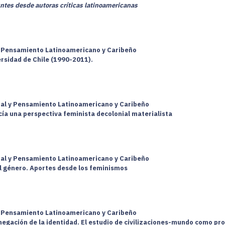
ntes desde autoras críticas latinoamericanas
 y Pensamiento Latinoamericano y Caribeño
ersidad de Chile (1990-2011).
cial y Pensamiento Latinoamericano y Caribeño
cía una perspectiva feminista decolonial materialista
cial y Pensamiento Latinoamericano y Caribeño
del género. Aportes desde los feminismos
 y Pensamiento Latinoamericano y Caribeño
 negación de la identidad. El estudio de civilizaciones-mundo como p