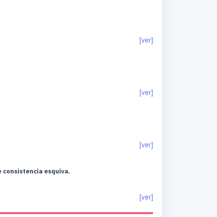
[ver]
[ver]
[ver]
e consistencia esquiva.
[ver]