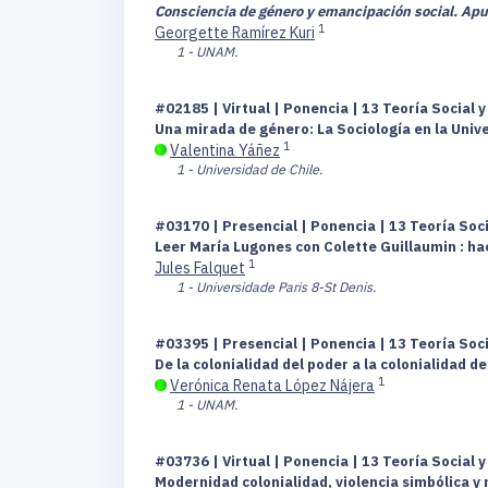
Consciencia de género y emancipación social. Apu
1
Georgette Ramírez Kuri
1 - UNAM.
#02185 | Virtual | Ponencia | 13 Teoría Social
Una mirada de género: La Sociología en la Univ
1
Valentina Yáñez
1 - Universidad de Chile.
#03170 | Presencial | Ponencia | 13 Teoría So
Leer María Lugones con Colette Guillaumin : ha
1
Jules Falquet
1 - Universidade Paris 8-St Denis.
#03395 | Presencial | Ponencia | 13 Teoría So
De la colonialidad del poder a la colonialidad 
1
Verónica Renata López Nájera
1 - UNAM.
#03736 | Virtual | Ponencia | 13 Teoría Social
Modernidad colonialidad, violencia simbólica y