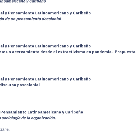
tinoamericano y Caribeño
cial y Pensamiento Latinoamericano y Caribeño
ión de un pensamiento decolonial
cial y Pensamiento Latinoamericano y Caribeño
raleza: un acercamiento desde el extractivismo en pandemia. Propuesta
cial y Pensamiento Latinoamericano y Caribeño
 discurso poscolonial
 y Pensamiento Latinoamericano y Caribeño
sociología de la organización.
uzana.