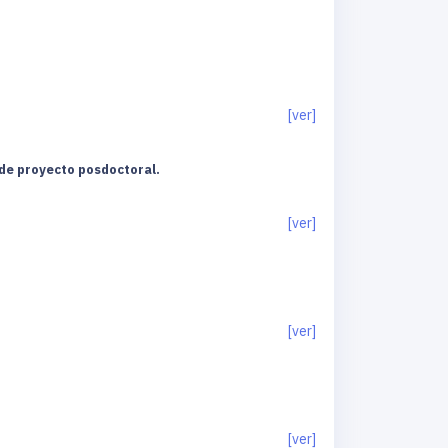
[ver]
 de proyecto posdoctoral.
[ver]
[ver]
[ver]