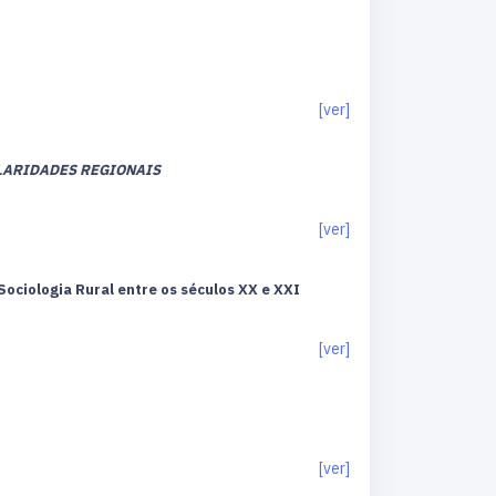
[ver]
LARIDADES REGIONAIS
[ver]
ociologia Rural entre os séculos XX e XXI
[ver]
[ver]