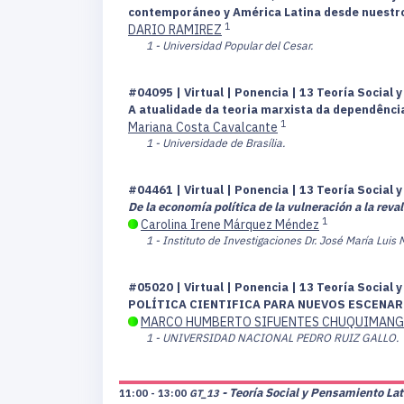
contemporáneo y América Latina desde nuestro
1
DARIO RAMIREZ
1 - Universidad Popular del Cesar.
#04095 | Virtual | Ponencia | 13 Teoría Social
A atualidade da teoria marxista da dependênci
1
Mariana Costa Cavalcante
1 - Universidade de Brasília.
#04461 | Virtual | Ponencia | 13 Teoría Social
De la economía política de la vulneración a la reval
1
Carolina Irene Márquez Méndez
1 - Instituto de Investigaciones Dr. José María Luis 
#05020 | Virtual | Ponencia | 13 Teoría Social
POLÍTICA CIENTIFICA PARA NUEVOS ESCENAR
MARCO HUMBERTO SIFUENTES CHUQUIMAN
1 - UNIVERSIDAD NACIONAL PEDRO RUIZ GALLO.
- Teoría Social y Pensamiento La
11:00 - 13:00
GT_13