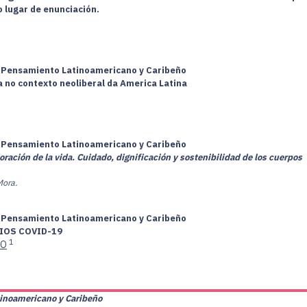
 lugar de enunciación.
 y Pensamiento Latinoamericano y Caribeño
a no contexto neoliberal da America Latina
 y Pensamiento Latinoamericano y Caribeño
oración de la vida.
Cuidado, dignificación y sostenibilidad de los cuerpos
Mora.
 y Pensamiento Latinoamericano y Caribeño
IOS COVID-19
1
GO
tinoamericano y Caribeño