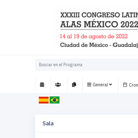
General
Cro
Sala