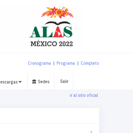
Cronograma
|
Programa
|
Completo
Salir
Sedes
escargas
ir al sitio oficial