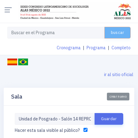
buscar
Cronograma
|
Programa
|
Completo
ir al sitio oficial
Sala
crear nuevo
Hacer esta sala visible al público?