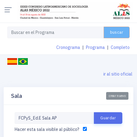
buscar
Cronograma
|
Programa
|
Completo
ir al sitio oficial
Sala
crear nuevo
Hacer esta sala visible al público?