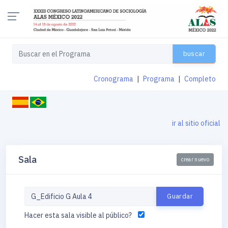
buscar
Cronograma
|
Programa
|
Completo
ir al sitio oficial
Sala
crear nuevo
Hacer esta sala visible al público?