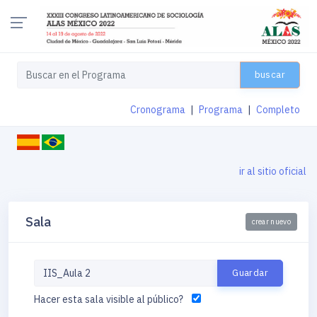
buscar
Cronograma
|
Programa
|
Completo
ir al sitio oficial
Sala
crear nuevo
Hacer esta sala visible al público?