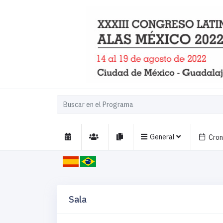
General
Cro
Sala