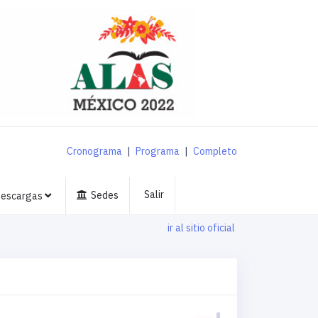
Cronograma
|
Programa
|
Completo
Salir
Sedes
escargas
ir al sitio oficial