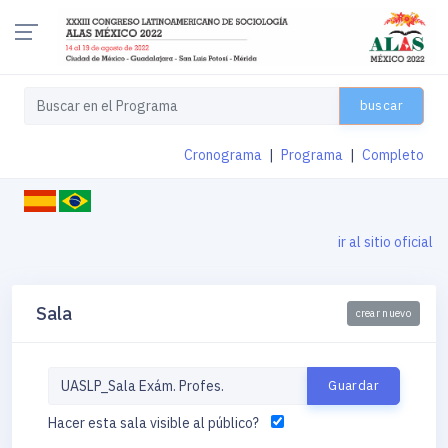
buscar
Cronograma
|
Programa
|
Completo
ir al sitio oficial
Sala
crear nuevo
Hacer esta sala visible al público?