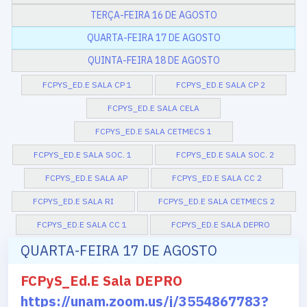
TERÇA-FEIRA 16 DE AGOSTO
QUARTA-FEIRA 17 DE AGOSTO
QUINTA-FEIRA 18 DE AGOSTO
FCPYS_ED.E SALA CP 1
FCPYS_ED.E SALA CP 2
FCPYS_ED.E SALA CELA
FCPYS_ED.E SALA CETMECS 1
FCPYS_ED.E SALA SOC. 1
FCPYS_ED.E SALA SOC. 2
FCPYS_ED.E SALA AP
FCPYS_ED.E SALA CC 2
FCPYS_ED.E SALA RI
FCPYS_ED.E SALA CETMECS 2
FCPYS_ED.E SALA CC 1
FCPYS_ED.E SALA DEPRO
QUARTA-FEIRA 17 DE AGOSTO
FCPyS_Ed.E Sala DEPRO
https://unam.zoom.us/j/3554867783?