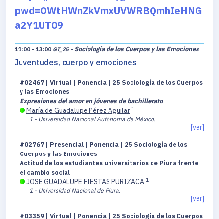
pwd=OWtHWnZkVmxUVWRBQmhIeHNG
a2Y1UT09
- Sociología de los Cuerpos y las Emociones
11:00 - 13:00
GT_25
Juventudes, cuerpo y emociones
#02467 | Virtual | Ponencia | 25 Sociología de los Cuerpos
y las Emociones
Expresiones del amor en jóvenes de bachillerato
1
María de Guadalupe Pérez Aguilar
1 - Universidad Nacional Autónoma de México.
[ver]
#02767 | Presencial | Ponencia | 25 Sociología de los
Cuerpos y las Emociones
Actitud de los estudiantes universitarios de Piura frente
el cambio social
1
JOSE GUADALUPE FIESTAS PURIZACA
1 - Universidad Nacional de Piura.
[ver]
#03359 | Virtual | Ponencia | 25 Sociología de los Cuerpos