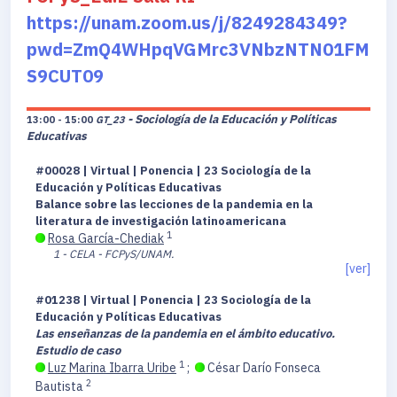
https://unam.zoom.us/j/8249284349?
pwd=ZmQ4WHpqVGMrc3VNbzNTN01FM
S9CUT09
- Sociología de la Educación y Políticas
13:00 - 15:00
GT_23
Educativas
#00028 | Virtual | Ponencia | 23 Sociología de la
Educación y Políticas Educativas
Balance sobre las lecciones de la pandemia en la
literatura de investigación latinoamericana
1
Rosa García-Chediak
1 - CELA - FCPyS/UNAM.
[ver]
#01238 | Virtual | Ponencia | 23 Sociología de la
Educación y Políticas Educativas
Las enseñanzas de la pandemia en el ámbito educativo.
Estudio de caso
1
Luz Marina Ibarra Uribe
;
César Darío Fonseca
2
Bautista