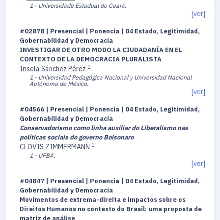
1 - Universidade Estadual do Ceará.
[ver]
#02878 | Presencial | Ponencia | 04 Estado, Legitimidad,
Gobernabilidad y Democracia
INVESTIGAR DE OTRO MODO LA CIUDADANÍA EN EL
CONTEXTO DE LA DEMOCRACIA PLURALISTA
1
Irisela Sánchez Pérez
1 - Universidad Pedagógica Nacional y Universidad Nacional
Autónoma de México.
[ver]
#04566 | Presencial | Ponencia | 04 Estado, Legitimidad,
Gobernabilidad y Democracia
Conservadorismo como linha auxiliar do Liberalismo nas
políticas sociais do governo Bolsonaro
1
CLOVIS ZIMMERMANN
1 - UFBA.
[ver]
#04847 | Presencial | Ponencia | 04 Estado, Legitimidad,
Gobernabilidad y Democracia
Movimentos de extrema-direita e impactos sobre os
Direitos Humanos no contexto do Brasil: uma proposta de
matriz de análise