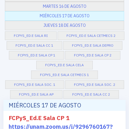
MARTES 16 DE AGOSTO
MIÉRCOLES 17 DE AGOSTO
JUEVES 18 DE AGOSTO
FCPYS_ED.E SALA RI
FCPYS_ED.E SALA CETMECS 2
FCPYS_ED.E SALA CC 1
FCPYS_ED.E SALA DEPRO
FCPYS_ED.E SALA CP 1
FCPYS_ED.E SALA CP 2
FCPYS_ED.E SALA CELA
FCPYS_ED.E SALA CETMECS 1
FCPYS_ED.E SALA SOC. 1
FCPYS_ED.E SALA SOC. 2
FCPYS_ED.E SALA AP
FCPYS_ED.E SALA CC 2
MIÉRCOLES 17 DE AGOSTO
FCPyS_Ed.E Sala CP 1
https://unam.zoom.us/j/9296760167?