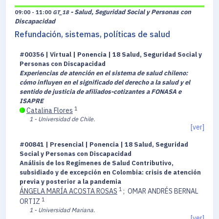
- Salud, Seguridad Social y Personas con
09:00 - 11:00
GT_18
Discapacidad
Refundación, sistemas, políticas de salud
#00356 | Virtual | Ponencia | 18 Salud, Seguridad Social y
Personas con Discapacidad
Experiencias de atención en el sistema de salud chileno:
cómo influyen en el significado del derecho a la salud y el
sentido de justicia de afiliados-cotizantes a FONASA e
ISAPRE
1
Catalina Flores
1 - Universidad de Chile.
[ver]
#00841 | Presencial | Ponencia | 18 Salud, Seguridad
Social y Personas con Discapacidad
Análisis de los Regímenes de Salud Contributivo,
subsidiado y de excepción en Colombia: crisis de atención
previa y posterior a la pandemia
1
ÁNGELA MARÍA ACOSTA ROSAS
;
OMAR ANDRÉS BERNAL
1
ORTIZ
1 - Universidad Mariana.
[ver]