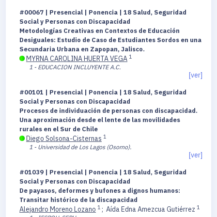
#00067 | Presencial | Ponencia | 18 Salud, Seguridad
Social y Personas con Discapacidad
Metodologías Creativas en Contextos de Educación
Desiguales: Estudio de Caso de Estudiantes Sordos en una
Secundaria Urbana en Zapopan, Jalisco.
1
MYRNA CAROLINA HUERTA VEGA
1 - EDUCACION INCLUYENTE A.C.
[ver]
#00101 | Presencial | Ponencia | 18 Salud, Seguridad
Social y Personas con Discapacidad
Procesos de individuación de personas con discapacidad.
Una aproximación desde el lente de las movilidades
rurales en el Sur de Chile
1
Diego Solsona-Cisternas
1 - Universidad de Los Lagos (Osorno).
[ver]
#01039 | Presencial | Ponencia | 18 Salud, Seguridad
Social y Personas con Discapacidad
De payasos, deformes y bufones a dignos humanos:
Transitar histórico de la discapacidad
1
1
Alejandro Moreno Lozano
;
Aída Edna Amezcua Gutiérrez