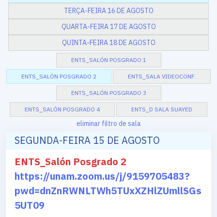
TERÇA-FEIRA 16 DE AGOSTO
QUARTA-FEIRA 17 DE AGOSTO
QUINTA-FEIRA 18 DE AGOSTO
ENTS_SALÓN POSGRADO 1
ENTS_SALÓN POSGRADO 2
ENTS_SALA VIDEOCONF.
ENTS_SALÓN POSGRADO 3
ENTS_SALÓN POSGRADO 4
ENTS_D SALA SUAYED
eliminar filtro de sala
SEGUNDA-FEIRA 15 DE AGOSTO
ENTS_Salón Posgrado 2
https://unam.zoom.us/j/9159705483?
pwd=dnZnRWNLTWh5TUxXZHlZUmllSGs
5UT09