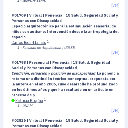
1 - IESPOH-SEPH.
[ver]
#01709 | Virtual | Ponencia | 18 Salud, Seguridad Social y
Personas con Discapacidad
Espacio arquitectónico para la estimulación sensorial de
niños con autismo: Intervención desde la antropología del
espacio
1
Carlos Rios-Llamas
1 - Facultad de Arquitectura | UDLSB.
[ver]
#01798 | Presencial | Ponencia | 18 Salud, Seguridad
Social y Personas con Discapacidad
Condición, situación y posición de discapacidad
La ponencia
retoma una distinción teórico-conceptual propuesta por
la autora en el año 2006, cuyo desarrollo he profundizado
en los últimos años y que ha resultado en un artículo en
proceso de p
1
Patricia Brogna
1 - UNAM.
[ver]
#02816 | Virtual | Ponencia | 18 Salud, Seguridad Social y
Personas con Discapacidad