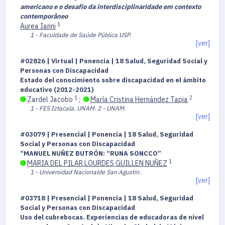
americano e o desafio da interdisciplinaridade em contexto
contemporâneo
1
Aurea Ianni
1 - Faculdade de Saúde Pública USP.
[ver]
#02826 | Virtual | Ponencia | 18 Salud, Seguridad Social y
Personas con Discapacidad
Estado del conocimiento sobre discapacidad en el ámbito
educativo (2012-2021)
1
2
Zardel Jacobo
;
María Cristina Hernández Tapia
1 - FES Iztacala. UNAM.
2 - UNAM.
[ver]
#03079 | Presencial | Ponencia | 18 Salud, Seguridad
Social y Personas con Discapacidad
“MANUEL NUÑEZ BUTRÓN: “RUNA SONCCO”
1
MARIA DEL PILAR LOURDES GUILLEN NUÑEZ
1 - Universidad Nacionalde San Agustin.
[ver]
#03718 | Presencial | Ponencia | 18 Salud, Seguridad
Social y Personas con Discapacidad
Uso del cubrebocas. Experiencias de educadoras de nivel