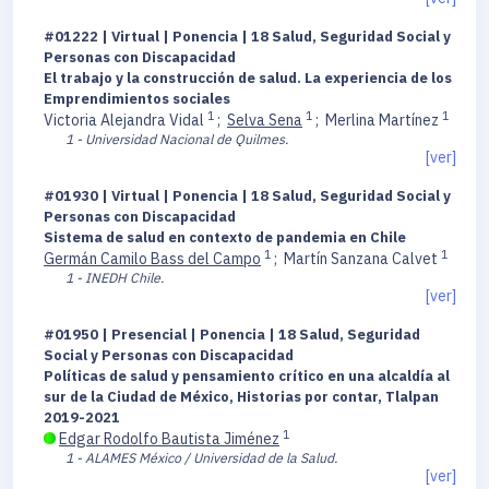
#01222 | Virtual | Ponencia | 18 Salud, Seguridad Social y
Personas con Discapacidad
El trabajo y la construcción de salud. La experiencia de los
Emprendimientos sociales
1
1
1
Victoria Alejandra Vidal
;
Selva Sena
;
Merlina Martínez
1 - Universidad Nacional de Quilmes.
[ver]
#01930 | Virtual | Ponencia | 18 Salud, Seguridad Social y
Personas con Discapacidad
Sistema de salud en contexto de pandemia en Chile
1
1
Germán Camilo Bass del Campo
;
Martín Sanzana Calvet
1 - INEDH Chile.
[ver]
#01950 | Presencial | Ponencia | 18 Salud, Seguridad
Social y Personas con Discapacidad
Políticas de salud y pensamiento crítico en una alcaldía al
sur de la Ciudad de México, Historias por contar, Tlalpan
2019-2021
1
Edgar Rodolfo Bautista Jiménez
1 - ALAMES México / Universidad de la Salud.
[ver]