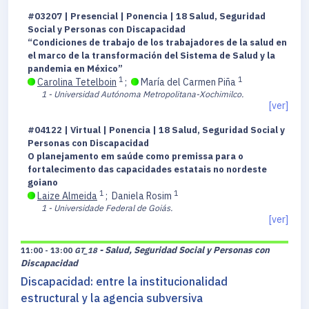
#03207 | Presencial | Ponencia | 18 Salud, Seguridad
Social y Personas con Discapacidad
“Condiciones de trabajo de los trabajadores de la salud en
el marco de la transformación del Sistema de Salud y la
pandemia en México”
1
1
Carolina Tetelboin
;
María del Carmen Piña
1 - Universidad Autónoma Metropolitana-Xochimilco.
[ver]
#04122 | Virtual | Ponencia | 18 Salud, Seguridad Social y
Personas con Discapacidad
O planejamento em saúde como premissa para o
fortalecimento das capacidades estatais no nordeste
goiano
1
1
Laize Almeida
;
Daniela Rosim
1 - Universidade Federal de Goiás.
[ver]
- Salud, Seguridad Social y Personas con
11:00 - 13:00
GT_18
Discapacidad
Discapacidad: entre la institucionalidad
estructural y la agencia subversiva