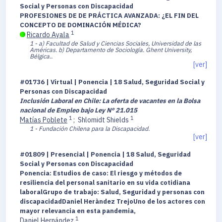
Social y Personas con Discapacidad
PROFESIONES DE DE PRÁCTICA AVANZADA: ¿EL FIN DEL
CONCEPTO DE DOMINACIÓN MÉDICA?
1
Ricardo Ayala
1 - a) Facultad de Salud y Ciencias Sociales, Universidad de las
Américas. b) Departamento de Sociología. Ghent University,
Bélgica..
[ver]
#01736 | Virtual | Ponencia | 18 Salud, Seguridad Social y
Personas con Discapacidad
Inclusión Laboral en Chile: La oferta de vacantes en la Bolsa
nacional de Empleo bajo Ley N° 21.015
1
1
Matías Poblete
;
Shlomidt Shields
1 - Fundación Chilena para la Discapacidad.
[ver]
#01809 | Presencial | Ponencia | 18 Salud, Seguridad
Social y Personas con Discapacidad
Ponencia: Estudios de caso: El riesgo y métodos de
resiliencia del personal sanitario en su vida cotidiana
laboralGrupo de trabajo: Salud, Seguridad y personas con
discapacidadDaniel Heràndez TrejoUno de los actores con
mayor relevancia en esta pandemia,
1
Daniel Hernández