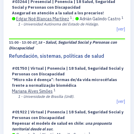
#03264 | Presencial | Ponencia | 18 Salud, Seguridad
Social y Personas con Discapacidad
Asegurad en atención a la salud a los precarios!
1
1
Edgar Noé Blancas Martínez
;
Adrián Galindo Castro
1 - Universidad Autónoma del Estado de Hidalgo.
[ver]
- Salud, Seguridad Social y Personas con
11:00 - 13:00
GT_18
Discapacidad
Refundación, sistemas, políticas de salud
#01750 | Virtual | Ponencia | 18 Salud, Seguridad Social y
Personas con Discapacidad
“Micro não é doença”: formas de/da vida microcéfalas
frente a normalização biomédica
1
Mariana Alves Simões
1 - Universidade de Brasília (UnB).
[ver]
#01922 | Virtual | Ponencia | 18 Salud, Seguridad Social y
Personas con Discapacidad
Repensar el modelo de salud en chile:
una propuesta
territorial desde el sur.
1