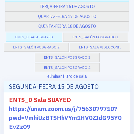
TERÇA-FEIRA 16 DE AGOSTO
QUARTA-FEIRA 17 DE AGOSTO
QUINTA-FEIRA 18 DE AGOSTO
ENTS_D SALA SUAYED
ENTS_SALÓN POSGRADO 1
ENTS_SALÓN POSGRADO 2
ENTS_SALA VIDEOCONF.
ENTS_SALÓN POSGRADO 3
ENTS_SALÓN POSGRADO 4
eliminar filtro de sala
SEGUNDA-FEIRA 15 DE AGOSTO
ENTS_D Sala SUAYED
https://unam.zoom.us/j/7563079710?
pwd=VmhiUzBTSHhVYm1HV0ZIdG95Y0
EvZz09