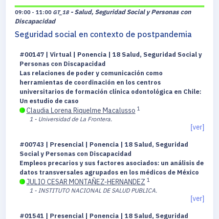
- Salud, Seguridad Social y Personas con
09:00 - 11:00
GT_18
Discapacidad
Seguridad social en contexto de postpandemia
#00147 | Virtual | Ponencia | 18 Salud, Seguridad Social y
Personas con Discapacidad
Las relaciones de poder y comunicación como
herramientas de coordinación en los centros
universitarios de formación clínica odontológica en Chile:
Un estudio de caso
1
Claudia Lorena Riquelme Macalusso
1 - Universidad de La Frontera.
[ver]
#00743 | Presencial | Ponencia | 18 Salud, Seguridad
Social y Personas con Discapacidad
Empleos precarios y sus factores asociados: un análisis de
datos transversales agrupados en los médicos de México
1
JULIO CESAR MONTAÑEZ-HERNANDEZ
1 - INSTITUTO NACIONAL DE SALUD PUBLICA.
[ver]
#01541 | Presencial | Ponencia | 18 Salud, Seguridad