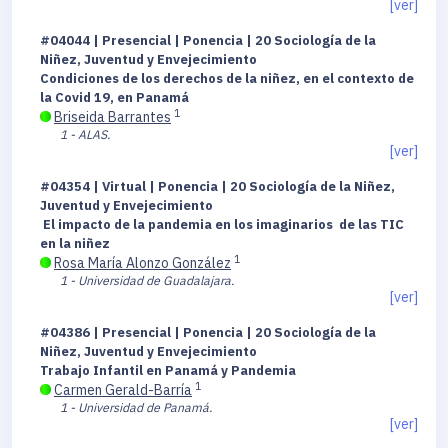
[ver]
#04044 | Presencial | Ponencia | 20 Sociología de la
Niñez, Juventud y Envejecimiento
Condiciones de los derechos de la niñez, en el contexto de
la Covid 19, en Panamá
1
Briseida Barrantes
1 - ALAS.
[ver]
#04354 | Virtual | Ponencia | 20 Sociología de la Niñez,
Juventud y Envejecimiento
El impacto de la pandemia en los imaginarios de las TIC
en la niñez
1
Rosa María Alonzo González
1 - Universidad de Guadalajara.
[ver]
#04386 | Presencial | Ponencia | 20 Sociología de la
Niñez, Juventud y Envejecimiento
Trabajo Infantil en Panamá y Pandemia
1
Carmen Gerald-Barría
1 - Universidad de Panamá.
[ver]