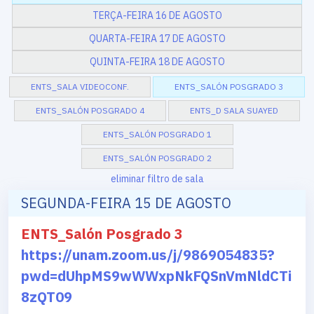
TERÇA-FEIRA 16 DE AGOSTO
QUARTA-FEIRA 17 DE AGOSTO
QUINTA-FEIRA 18 DE AGOSTO
ENTS_SALA VIDEOCONF.
ENTS_SALÓN POSGRADO 3
ENTS_SALÓN POSGRADO 4
ENTS_D SALA SUAYED
ENTS_SALÓN POSGRADO 1
ENTS_SALÓN POSGRADO 2
eliminar filtro de sala
SEGUNDA-FEIRA 15 DE AGOSTO
ENTS_Salón Posgrado 3
https://unam.zoom.us/j/9869054835?
pwd=dUhpMS9wWWxpNkFQSnVmNldCTi
8zQT09