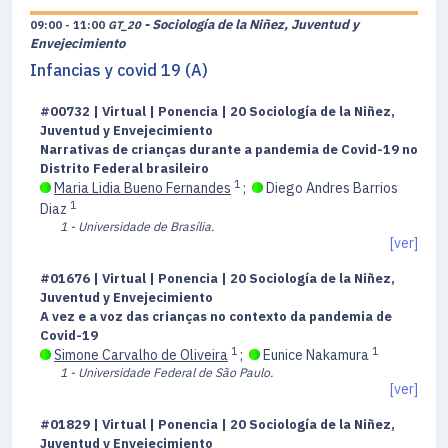
- Sociología de la Niñez, Juventud y
09:00 - 11:00
GT_20
Envejecimiento
Infancias y covid 19 (A)
#00732 | Virtual | Ponencia | 20 Sociología de la Niñez,
Juventud y Envejecimiento
Narrativas de crianças durante a pandemia de Covid-19 no
Distrito Federal brasileiro
1
Maria Lidia Bueno Fernandes
;
Diego Andres Barrios
1
Diaz
1 - Universidade de Brasília.
[ver]
#01676 | Virtual | Ponencia | 20 Sociología de la Niñez,
Juventud y Envejecimiento
A vez e a voz das crianças no contexto da pandemia de
Covid-19
1
1
Simone Carvalho de Oliveira
;
Eunice Nakamura
1 - Universidade Federal de São Paulo.
[ver]
#01829 | Virtual | Ponencia | 20 Sociología de la Niñez,
Juventud y Envejecimiento