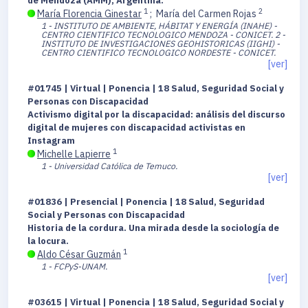
de Mendoza (AMM), Argentina.
1
2
María Florencia Ginestar
;
María del Carmen Rojas
1 - INSTITUTO DE AMBIENTE, HÁBITAT Y ENERGÍA (INAHE) -
CENTRO CIENTIFICO TECNOLOGICO MENDOZA - CONICET.
2 -
INSTITUTO DE INVESTIGACIONES GEOHISTORICAS (IIGHI) -
CENTRO CIENTIFICO TECNOLOGICO NORDESTE - CONICET.
[ver]
#01745 | Virtual | Ponencia | 18 Salud, Seguridad Social y
Personas con Discapacidad
Activismo digital por la discapacidad: análisis del discurso
digital de mujeres con discapacidad activistas en
Instagram
1
Michelle Lapierre
1 - Universidad Católica de Temuco.
[ver]
#01836 | Presencial | Ponencia | 18 Salud, Seguridad
Social y Personas con Discapacidad
Historia de la cordura. Una mirada desde la sociología de
la locura.
1
Aldo César Guzmán
1 - FCPyS-UNAM.
[ver]
#03615 | Virtual | Ponencia | 18 Salud, Seguridad Social y