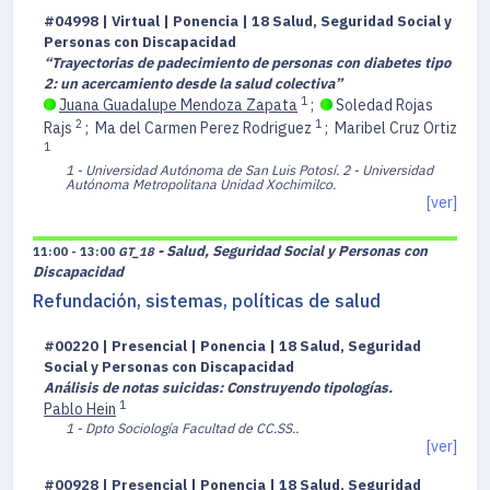
#04998 | Virtual | Ponencia | 18 Salud, Seguridad Social y
Personas con Discapacidad
“Trayectorias de padecimiento de personas con diabetes tipo
2: un acercamiento desde la salud colectiva”
1
Juana Guadalupe Mendoza Zapata
;
Soledad Rojas
2
1
Rajs
;
Ma del Carmen Perez Rodriguez
;
Maribel Cruz Ortiz
1
1 - Universidad Autónoma de San Luis Potosí.
2 - Universidad
Autónoma Metropolitana Unidad Xochimilco.
[ver]
- Salud, Seguridad Social y Personas con
11:00 - 13:00
GT_18
Discapacidad
Refundación, sistemas, políticas de salud
#00220 | Presencial | Ponencia | 18 Salud, Seguridad
Social y Personas con Discapacidad
Análisis de notas suicidas: Construyendo tipologías.
1
Pablo Hein
1 - Dpto Sociología Facultad de CC.SS..
[ver]
#00928 | Presencial | Ponencia | 18 Salud, Seguridad