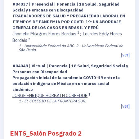
#04037 | Presencial | Ponencia | 18 Salud, Seguridad
Social y Personas con Discapacidad
TRABAJADORES DE SALUD Y PRECARIEDAD LABORAL EN
TIEMPOS DE PANDEMIA POR COVID-19: UN ABORDAJE
GENERAL DE LOS CASOS EN BRASIL Y PERÚ
1
Jhomelin Milagros Flores Bordais
;
Lourdes Eddy Flores
2
Bordais
1 - Universidade Federal do ABC.
2 - Universidade Federal do
São Paulo.
[ver]
#04048 | Virtual | Ponencia | 18 Salud, Seguridad Social y
Personas con Discapacidad
Propagación inicial de la pandemia COVID-19 entre la
población indígena de México en un marco social
sindémico
1
JORGE ENRIQUE HORBATH CORREDOR
1 - EL COLEGIO DE LA FRONTERA SUR.
[ver]
ENTS_Salón Posgrado 2