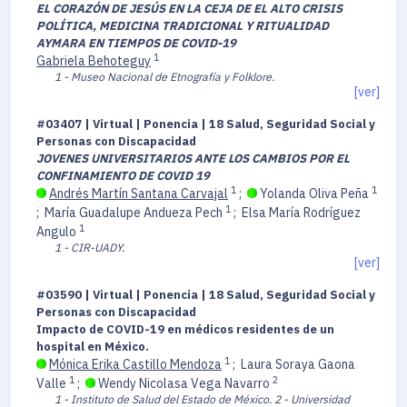
EL CORAZÓN DE JESÚS EN LA CEJA DE EL ALTO CRISIS
POLÍTICA, MEDICINA TRADICIONAL Y RITUALIDAD
AYMARA EN TIEMPOS DE COVID-19
1
Gabriela Behoteguy
1 - Museo Nacional de Etnografía y Folklore.
[ver]
#03407 | Virtual | Ponencia | 18 Salud, Seguridad Social y
Personas con Discapacidad
JOVENES UNIVERSITARIOS ANTE LOS CAMBIOS POR EL
CONFINAMIENTO DE COVID 19
1
1
Andrés Martín Santana Carvajal
;
Yolanda Oliva Peña
1
;
María Guadalupe Andueza Pech
;
Elsa María Rodríguez
1
Angulo
1 - CIR-UADY.
[ver]
#03590 | Virtual | Ponencia | 18 Salud, Seguridad Social y
Personas con Discapacidad
Impacto de COVID-19 en médicos residentes de un
hospital en México.
1
Mónica Erika Castillo Mendoza
;
Laura Soraya Gaona
1
2
Valle
;
Wendy Nicolasa Vega Navarro
1 - Instituto de Salud del Estado de México.
2 - Universidad