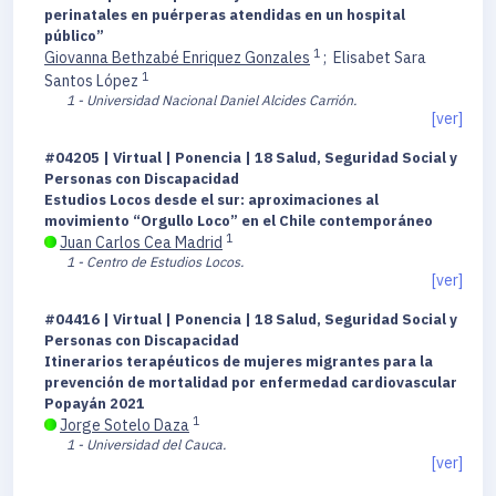
perinatales en puérperas atendidas en un hospital
público”
1
Giovanna Bethzabé Enriquez Gonzales
;
Elisabet Sara
1
Santos López
1 - Universidad Nacional Daniel Alcides Carrión.
[ver]
#04205 | Virtual | Ponencia | 18 Salud, Seguridad Social y
Personas con Discapacidad
Estudios Locos desde el sur: aproximaciones al
movimiento “Orgullo Loco” en el Chile contemporáneo
1
Juan Carlos Cea Madrid
1 - Centro de Estudios Locos.
[ver]
#04416 | Virtual | Ponencia | 18 Salud, Seguridad Social y
Personas con Discapacidad
Itinerarios terapéuticos de mujeres migrantes para la
prevención de mortalidad por enfermedad cardiovascular
Popayán 2021
1
Jorge Sotelo Daza
1 - Universidad del Cauca.
[ver]