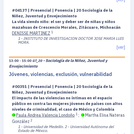
#04137 | Presencial | Ponencia | 20 Sociología de la
Niñez, Juventud y Envejecimiento
La vida siendo niño: el ser y deber ser de niñas y niños
mazahuas de Crescencio Morales, Zitácuaro, Michoacán
1
DENISSE MARTINEZ
1 - INSTITUTO DE INVESTIGACION DOCTOR JOSE MARIA LUIS
MORA.
[ver]
- Sociología de la Niñez, Juventud y
13:00 - 15:00
GT_20
Envejecimiento
Jóvenes, violencias, exclusión, vulnerabilidad
#00351 | Presencial | Ponencia | 20 Sociología de la
Niñez, Juventud y Envejecimiento
El impacto de las violencias no íntimas en el espacio
público en contra las mujeres jóvenes de países con altos
niveles de criminalidad, el caso de México y Colombia
1
Paula Andrea Valencia Londoño
;
Martha Elisa Nateras
2
González
1 - Universidad de Medellín.
2 - Universidad Autónoma del
Estado de México.