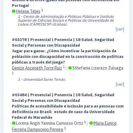
Portugal
1
Helena Teles
1 - Centro de Administração e Politicas Públicas e Instituto
Superior de Ciências Sociais e Políticas da Universidade de
Lisboa (CAPP/ISCSP-ULisboa).
[ver]
#03278 | Presencial | Ponencia | 18 Salud, Seguridad
Social y Personas con Discapacidad
Jugar para ganar. ¿Cómo incentivar la participación de
población con discapacidad en la construcción de políticas
públicas a través del juego?
1
Denize Asceneth Torre Ruiz
;
Sthefania Lizarazo Zuluaga
1
1 - Universidad Santo Tomás.
[ver]
#03484 | Presencial | Ponencia | 18 Salud, Seguridad
Social y Personas con Discapacidad
Políticas de acessibilidade e inclusão para as pessoas com
deficiência no Brasil: estudo de caso da Universidade
Federal do Maranhão
1
Lorena Angin Yannina Camusso Ortiz
;
Maria Eunice
1
Ferreira Damasceno Pereira