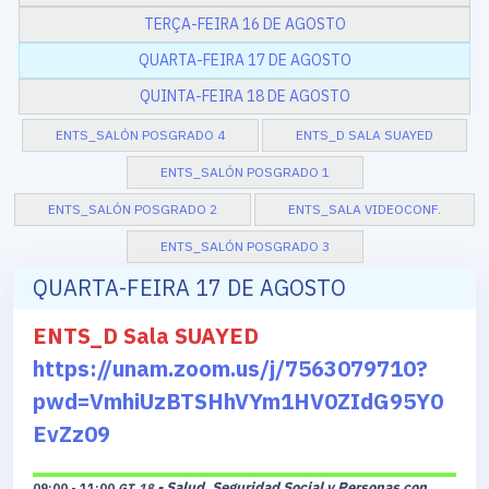
TERÇA-FEIRA 16 DE AGOSTO
QUARTA-FEIRA 17 DE AGOSTO
QUINTA-FEIRA 18 DE AGOSTO
ENTS_SALÓN POSGRADO 4
ENTS_D SALA SUAYED
ENTS_SALÓN POSGRADO 1
ENTS_SALÓN POSGRADO 2
ENTS_SALA VIDEOCONF.
ENTS_SALÓN POSGRADO 3
QUARTA-FEIRA 17 DE AGOSTO
ENTS_D Sala SUAYED
https://unam.zoom.us/j/7563079710?
pwd=VmhiUzBTSHhVYm1HV0ZIdG95Y0
EvZz09
- Salud, Seguridad Social y Personas con
09:00 - 11:00
GT_18