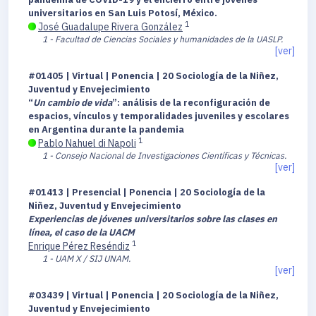
universitarios en San Luis Potosí, México.
1
José Guadalupe Rivera González
1 - Facultad de Ciencias Sociales y humanidades de la UASLP.
[ver]
#01405 | Virtual | Ponencia | 20 Sociología de la Niñez,
Juventud y Envejecimiento
“
Un cambio de vida
”: análisis de la reconfiguración de
espacios, vínculos y temporalidades juveniles y escolares
en Argentina durante la pandemia
1
Pablo Nahuel di Napoli
1 - Consejo Nacional de Investigaciones Científicas y Técnicas.
[ver]
#01413 | Presencial | Ponencia | 20 Sociología de la
Niñez, Juventud y Envejecimiento
Experiencias de jóvenes universitarios sobre las clases en
línea, el caso de la UACM
1
Enrique Pérez Reséndiz
1 - UAM X / SIJ UNAM.
[ver]
#03439 | Virtual | Ponencia | 20 Sociología de la Niñez,
Juventud y Envejecimiento