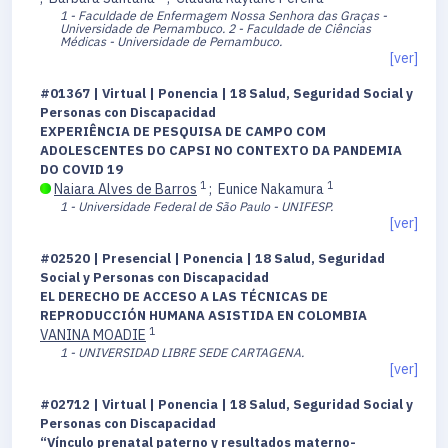
1 - Faculdade de Enfermagem Nossa Senhora das Graças -
Universidade de Pernambuco.
2 - Faculdade de Ciências
Médicas - Universidade de Pernambuco.
[ver]
#01367 | Virtual | Ponencia | 18 Salud, Seguridad Social y
Personas con Discapacidad
EXPERIÊNCIA DE PESQUISA DE CAMPO COM
ADOLESCENTES DO CAPSI NO CONTEXTO DA PANDEMIA
DO COVID 19
1
1
Naiara Alves de Barros
;
Eunice Nakamura
1 - Universidade Federal de São Paulo - UNIFESP.
[ver]
#02520 | Presencial | Ponencia | 18 Salud, Seguridad
Social y Personas con Discapacidad
EL DERECHO DE ACCESO A LAS TÉCNICAS DE
REPRODUCCIÓN HUMANA ASISTIDA EN COLOMBIA
1
VANINA MOADIE
1 - UNIVERSIDAD LIBRE SEDE CARTAGENA.
[ver]
#02712 | Virtual | Ponencia | 18 Salud, Seguridad Social y
Personas con Discapacidad
“Vínculo prenatal paterno y resultados materno-