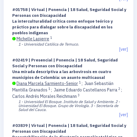
#01758 | Virtual | Ponencia | 18 Salud, Seguridad Social y
Personas con Discapacidad
La interculturalidad crítica como enfoque teórico y
práctico para dialogar sobre la discapacidad en los
pueblos indígenas
1
Michelle Lapierre
1 - Universidad Católica de Temuco.
[ver]
#02419 | Presencial | Ponencia | 18 Salud, Seguridad
Social y Personas con Discapacidad
Una mirada descriptiva a las arbovirosis en cuatro
municipios de Colombia: un asunto multicausal
1
Diana Marcela Sarmiento-Senior
;
Juan Sebastián
1
2
Mantilla Granados
;
Jaime Eduardo Castellanos Parra
;
3
Carlos Andrés Morales Reichmann
1 - Universidad El Bosque. Instituto de Salud y Ambiente.
2 -
Universidad El Bosque. Grupo de Virología.
3 - Secretaría de
Salud del Cauca.
[ver]
#03839 | Virtual | Ponencia | 18 Salud, Seguridad Social y
Personas con Discapacidad