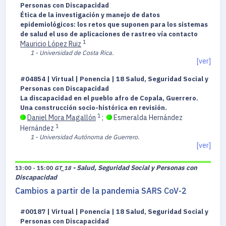
Personas con Discapacidad
Ética de la investigación y manejo de datos
epidemiológicos: los retos que suponen para los sistemas
de salud el uso de aplicaciones de rastreo vía contacto
1
Mauricio López Ruiz
1 - Universidad de Costa Rica.
[ver]
#04854 | Virtual | Ponencia | 18 Salud, Seguridad Social y
Personas con Discapacidad
La discapacidad en el pueblo afro de Copala, Guerrero.
Una construcción socio-histórica en revisión.
1
Daniel Mora Magallón
;
Esmeralda Hernández
1
Hernández
1 - Universidad Autónoma de Guerrero.
[ver]
- Salud, Seguridad Social y Personas con
13:00 - 15:00
GT_18
Discapacidad
Cambios a partir de la pandemia SARS CoV-2
#00187 | Virtual | Ponencia | 18 Salud, Seguridad Social y
Personas con Discapacidad