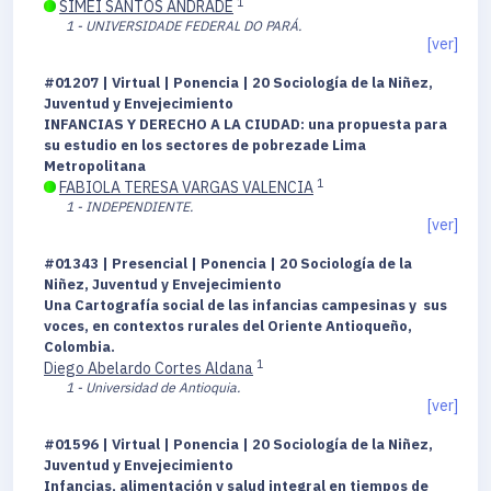
1
SIMEI SANTOS ANDRADE
1 - UNIVERSIDADE FEDERAL DO PARÁ.
[ver]
#01207 | Virtual | Ponencia | 20 Sociología de la Niñez,
Juventud y Envejecimiento
INFANCIAS Y DERECHO A LA CIUDAD: una propuesta para
su estudio en los sectores de pobrezade Lima
Metropolitana
1
FABIOLA TERESA VARGAS VALENCIA
1 - INDEPENDIENTE.
[ver]
#01343 | Presencial | Ponencia | 20 Sociología de la
Niñez, Juventud y Envejecimiento
Una Cartografía social de las infancias campesinas y sus
voces, en contextos rurales del Oriente Antioqueño,
Colombia.
1
Diego Abelardo Cortes Aldana
1 - Universidad de Antioquia.
[ver]
#01596 | Virtual | Ponencia | 20 Sociología de la Niñez,
Juventud y Envejecimiento
Infancias, alimentación y salud integral en tiempos de