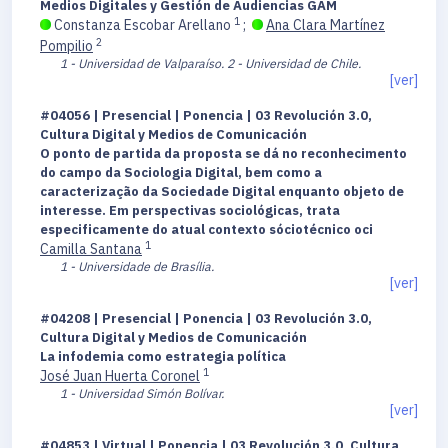
Medios Digitales y Gestión de Audiencias GAM
1
Constanza Escobar Arellano
;
Ana Clara Martínez
2
Pompilio
1 - Universidad de Valparaíso.
2 - Universidad de Chile.
[ver]
#04056 | Presencial | Ponencia | 03 Revolución 3.0,
Cultura Digital y Medios de Comunicación
O ponto de partida da proposta se dá no reconhecimento
do campo da Sociologia Digital, bem como a
caracterização da Sociedade Digital enquanto objeto de
interesse. Em perspectivas sociológicas, trata
especificamente do atual contexto sóciotécnico oci
1
Camilla Santana
1 - Universidade de Brasília.
[ver]
#04208 | Presencial | Ponencia | 03 Revolución 3.0,
Cultura Digital y Medios de Comunicación
La infodemia como estrategia política
1
José Juan Huerta Coronel
1 - Universidad Simón Bolívar.
[ver]
#04853 | Virtual | Ponencia | 03 Revolución 3.0, Cultura