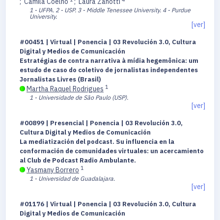
;
Camila Coelho
;
Laura Zanotti
1 - UFPA.
2 - USP.
3 - Middle Tenessee University.
4 - Purdue
University.
[ver]
#00451 | Virtual | Ponencia | 03 Revolución 3.0, Cultura
Digital y Medios de Comunicación
Estratégias de contra narrativa à mídia hegemônica: um
estudo de caso do coletivo de jornalistas independentes
Jornalistas Livres (Brasil)
1
Martha Raquel Rodrigues
1 - Universidade de São Paulo (USP).
[ver]
#00899 | Presencial | Ponencia | 03 Revolución 3.0,
Cultura Digital y Medios de Comunicación
La mediatización del podcast. Su influencia en la
conformación de comunidades virtuales: un acercamiento
al Club de Podcast Radio Ambulante.
1
Yasmany Borrero
1 - Universidad de Guadalajara.
[ver]
#01176 | Virtual | Ponencia | 03 Revolución 3.0, Cultura
Digital y Medios de Comunicación