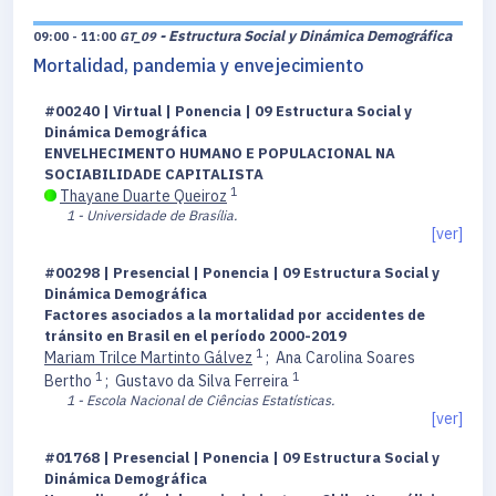
- Estructura Social y Dinámica Demográfica
09:00 - 11:00
GT_09
Mortalidad, pandemia y envejecimiento
#00240 | Virtual | Ponencia | 09 Estructura Social y
Dinámica Demográfica
ENVELHECIMENTO HUMANO E POPULACIONAL NA
SOCIABILIDADE CAPITALISTA
1
Thayane Duarte Queiroz
1 - Universidade de Brasília.
[ver]
#00298 | Presencial | Ponencia | 09 Estructura Social y
Dinámica Demográfica
Factores asociados a la mortalidad por accidentes de
tránsito en Brasil en el período 2000-2019
1
Mariam Trilce Martinto Gálvez
;
Ana Carolina Soares
1
1
Bertho
;
Gustavo da Silva Ferreira
1 - Escola Nacional de Ciências Estatísticas.
[ver]
#01768 | Presencial | Ponencia | 09 Estructura Social y
Dinámica Demográfica