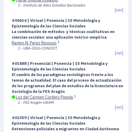
María-Imelda Robalino
1 - Instituto de Altos Estudios Nacionales.
[ver]
#00614 | Virtual | Ponencia | 15 Metodología y
Epistemología de las Ciencias Sociales
La combinación de métodos y técnicas cualitativas en
ciencias sociales: una aplicación teórico-empírica
1
Ramiro N. Perez Ripossio
1 - UBA-IIGG-CONICET.
[ver]
#01888 | Presencial | Ponencia | 15 Metodología y
Epistemología de las Ciencias Sociales
El cambio de los paradigmas sociológicos frente a los
temas de actualidad. El caso del proceso de actualización
de los programas del plan de estudios de la licenciatura en
Sociología de la FES Aragón
1
Luz del Carmen Cordero Pineda
1 - FES Aragón-UNAM.
[ver]
#02359 | Virtual | Ponencia | 15 Metodología y
Epistemología de las Ciencias Sociales
Detenciones policiales a migrantes en Ciudad Autónoma