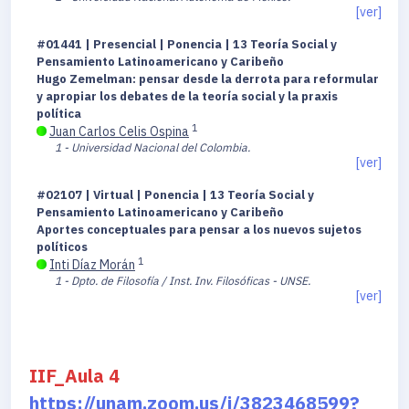
[ver]
#01441 | Presencial | Ponencia | 13 Teoría Social y
Pensamiento Latinoamericano y Caribeño
Hugo Zemelman: pensar desde la derrota para reformular
y apropiar los debates de la teoría social y la praxis
política
1
Juan Carlos Celis Ospina
1 - Universidad Nacional del Colombia.
[ver]
#02107 | Virtual | Ponencia | 13 Teoría Social y
Pensamiento Latinoamericano y Caribeño
Aportes conceptuales para pensar a los nuevos sujetos
políticos
1
Inti Díaz Morán
1 - Dpto. de Filosofía / Inst. Inv. Filosóficas - UNSE.
[ver]
IIF_Aula 4
https://unam.zoom.us/j/3823468599?