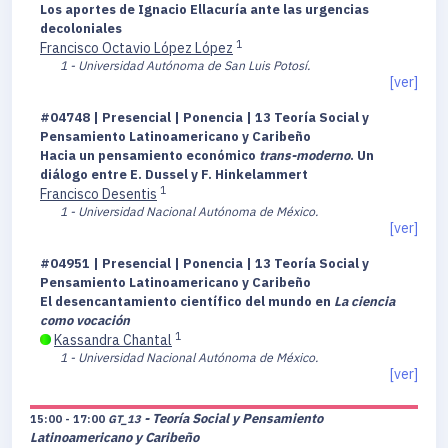
Los aportes de Ignacio Ellacuría ante las urgencias
decoloniales
1
Francisco Octavio López López
1 - Universidad Autónoma de San Luis Potosí.
[ver]
#04748 | Presencial | Ponencia | 13 Teoría Social y
Pensamiento Latinoamericano y Caribeño
Hacia un pensamiento económico
trans-moderno
. Un
diálogo entre E. Dussel y F. Hinkelammert
1
Francisco Desentis
1 - Universidad Nacional Autónoma de México.
[ver]
#04951 | Presencial | Ponencia | 13 Teoría Social y
Pensamiento Latinoamericano y Caribeño
El desencantamiento científico del mundo en
La ciencia
como vocación
1
Kassandra Chantal
1 - Universidad Nacional Autónoma de México.
[ver]
- Teoría Social y Pensamiento
15:00 - 17:00
GT_13
Latinoamericano y Caribeño