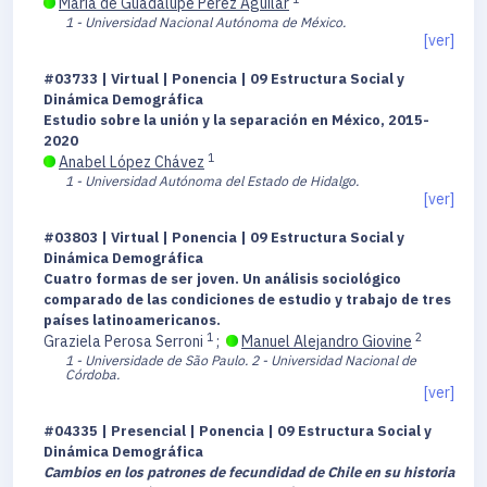
María de Guadalupe Pérez Aguilar
1 - Universidad Nacional Autónoma de México.
[ver]
#03733 | Virtual | Ponencia | 09 Estructura Social y
Dinámica Demográfica
Estudio sobre la unión y la separación en México, 2015-
2020
1
Anabel López Chávez
1 - Universidad Autónoma del Estado de Hidalgo.
[ver]
#03803 | Virtual | Ponencia | 09 Estructura Social y
Dinámica Demográfica
Cuatro formas de ser joven. Un análisis sociológico
comparado de las condiciones de estudio y trabajo de tres
países latinoamericanos.
1
2
Graziela Perosa Serroni
;
Manuel Alejandro Giovine
1 - Universidade de São Paulo.
2 - Universidad Nacional de
Córdoba.
[ver]
#04335 | Presencial | Ponencia | 09 Estructura Social y
Dinámica Demográfica
Cambios en los patrones de fecundidad de Chile en su historia