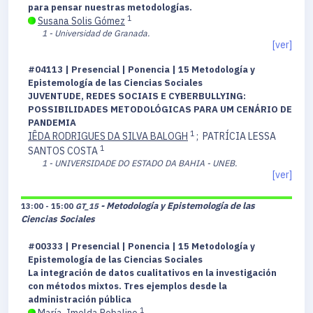
para pensar nuestras metodologías.
1
Susana Solis Gómez
1 - Universidad de Granada.
[ver]
#04113 | Presencial | Ponencia | 15 Metodología y
Epistemología de las Ciencias Sociales
JUVENTUDE, REDES SOCIAIS E CYBERBULLYING:
POSSIBILIDADES METODOLÓGICAS PARA UM CENÁRIO DE
PANDEMIA
1
IÊDA RODRIGUES DA SILVA BALOGH
;
PATRÍCIA LESSA
1
SANTOS COSTA
1 - UNIVERSIDADE DO ESTADO DA BAHIA - UNEB.
[ver]
- Metodología y Epistemología de las
13:00 - 15:00
GT_15
Ciencias Sociales
#00333 | Presencial | Ponencia | 15 Metodología y
Epistemología de las Ciencias Sociales
La integración de datos cualitativos en la investigación
con métodos mixtos. Tres ejemplos desde la
administración pública
1