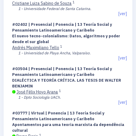
1
Cristiane Luiza Sabino de Souza
1 - Universidade Federal de Santa Catarina.
[ver]
#02402 | Presencial | Ponencia | 13 Teoría Social y
Pensamiento Latinoamericano y Caribeño
El nuevo tecno-colonialismo: Datos, algoritmos y poder
desde el sur global
1
Andrés Maximiliano Tello
1 - Universidad de Playa Ancha, Valparaíso.
[ver]
#03504 | Presencial | Ponencia | 13 Teoría Social y
Pensamiento Latinoamericano y Caribeño
DIALÉCTICA Y TEORÍA CRÍTICA. LAS TESIS DE WALTER
BENJAMIN
1
José Félix Hoyo Arana
1 - Dpto Sociología UACh.
[ver]
#03777 | Virtual | Ponencia | 13 Teoría Social y
Pensamiento Latinoamericano y Caribeño
Apontamentos para uma teoria marxista da dependência
cultural
1