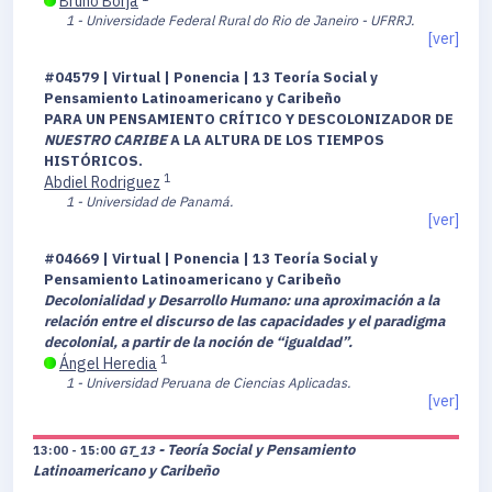
Bruno Borja
1 - Universidade Federal Rural do Rio de Janeiro - UFRRJ.
[ver]
#04579 | Virtual | Ponencia | 13 Teoría Social y
Pensamiento Latinoamericano y Caribeño
PARA UN PENSAMIENTO CRÍTICO Y DESCOLONIZADOR DE
NUESTRO CARIBE
A LA ALTURA DE LOS TIEMPOS
HISTÓRICOS.
1
Abdiel Rodriguez
1 - Universidad de Panamá.
[ver]
#04669 | Virtual | Ponencia | 13 Teoría Social y
Pensamiento Latinoamericano y Caribeño
Decolonialidad y Desarrollo Humano: una aproximación a la
relación entre el discurso de las capacidades y el paradigma
decolonial, a partir de la noción de “igualdad”.
1
Ángel Heredia
1 - Universidad Peruana de Ciencias Aplicadas.
[ver]
- Teoría Social y Pensamiento
13:00 - 15:00
GT_13
Latinoamericano y Caribeño