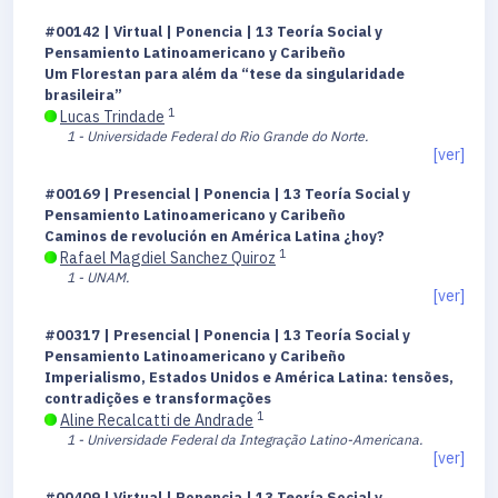
#00142 | Virtual | Ponencia | 13 Teoría Social y
Pensamiento Latinoamericano y Caribeño
Um Florestan para além da “tese da singularidade
brasileira”
1
Lucas Trindade
1 - Universidade Federal do Rio Grande do Norte.
[ver]
#00169 | Presencial | Ponencia | 13 Teoría Social y
Pensamiento Latinoamericano y Caribeño
Caminos de revolución en América Latina ¿hoy?
1
Rafael Magdiel Sanchez Quiroz
1 - UNAM.
[ver]
#00317 | Presencial | Ponencia | 13 Teoría Social y
Pensamiento Latinoamericano y Caribeño
Imperialismo, Estados Unidos e América Latina: tensões,
contradições e transformações
1
Aline Recalcatti de Andrade
1 - Universidade Federal da Integração Latino-Americana.
[ver]
#00409 | Virtual | Ponencia | 13 Teoría Social y