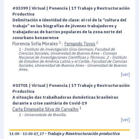
#03399 | Virtual | Ponencia | 17 Trabajo y Restructuración
Productiva
Delimitación e identidad de clase: el rol de la “cultura del
trabajo” en las biografías de jóvenes trabajadores y
trabajadoras de barrios populares de la zona norte del
conurbano bonaerense
1
2
Florencia Sofia Morales
;
Fernando Toyos
1 - Instituto de Investigación Gino Germani, Facultad de
Ciencias Sociales, Universidad de Buenos Aires - Consejo
Nacional de Investigaciones Científicas y Técnicas.
2 - Instituto
de Estudios de América Latina y el Caribe, Facultad de Ciencias
Sociales, Universidad de Buenos Aires - Universidad de Buenos
Aires.
[ver]
#03701 | Virtual | Ponencia | 17 Trabajo y Restructuración
Productiva
A situação das trabalhadoras domésticas brasileiras
durante a crise sanitária de Covid-19
1
Carla Emanuelle Silva de Carvalho
1 - Universidade de Brasília.
[ver]
- Trabajo y Reestructuración productiva
11:00 - 13:00
GT_17