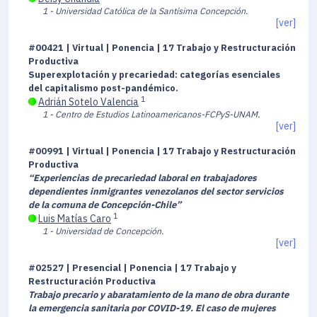
1 - Universidad Católica de la Santísima Concepción.
[ver]
#00421 | Virtual | Ponencia | 17 Trabajo y Restructuración
Productiva
Superexplotación y precariedad: categorías esenciales
del capitalismo post-pandémico.
1
Adrián Sotelo Valencia
1 - Centro de Estudios Latinoamericanos-FCPyS-UNAM.
[ver]
#00991 | Virtual | Ponencia | 17 Trabajo y Restructuración
Productiva
“Experiencias de precariedad laboral en trabajadores
dependientes inmigrantes venezolanos del sector servicios
de la comuna de Concepción-Chile”
1
Luis Matías Caro
1 - Universidad de Concepción.
[ver]
#02527 | Presencial | Ponencia | 17 Trabajo y
Restructuración Productiva
Trabajo precario y abaratamiento de la mano de obra durante
la emergencia sanitaria por COVID-19. El caso de mujeres