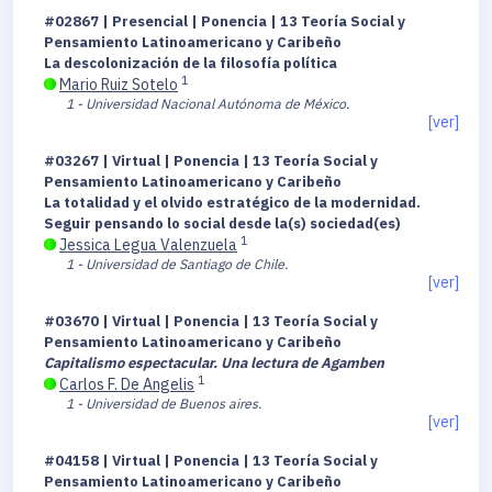
#02867 | Presencial | Ponencia | 13 Teoría Social y
Pensamiento Latinoamericano y Caribeño
La descolonización de la filosofía política
1
Mario Ruiz Sotelo
1 - Universidad Nacional Autónoma de México.
[ver]
#03267 | Virtual | Ponencia | 13 Teoría Social y
Pensamiento Latinoamericano y Caribeño
La totalidad y el olvido estratégico de la modernidad.
Seguir pensando lo social desde la(s) sociedad(es)
1
Jessica Legua Valenzuela
1 - Universidad de Santiago de Chile.
[ver]
#03670 | Virtual | Ponencia | 13 Teoría Social y
Pensamiento Latinoamericano y Caribeño
Capitalismo espectacular. Una lectura de Agamben
1
Carlos F. De Angelis
1 - Universidad de Buenos aires.
[ver]
#04158 | Virtual | Ponencia | 13 Teoría Social y
Pensamiento Latinoamericano y Caribeño