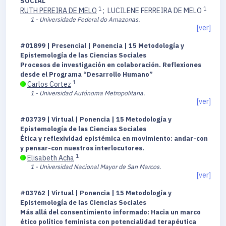
SOCIAL
1
1
RUTH PEREIRA DE MELO
;
LUCILENE FERREIRA DE MELO
1 - Universidade Federal do Amazonas.
[ver]
#01899 | Presencial | Ponencia | 15 Metodología y
Epistemología de las Ciencias Sociales
Procesos de investigación en colaboración. Reflexiones
desde el Programa “Desarrollo Humano”
1
Carlos Cortez
1 - Universidad Autónoma Metropolitana.
[ver]
#03739 | Virtual | Ponencia | 15 Metodología y
Epistemología de las Ciencias Sociales
Ética y reflexividad epistémica en movimiento: andar-con
y pensar-con nuestros interlocutores.
1
Elisabeth Acha
1 - Universidad Nacional Mayor de San Marcos.
[ver]
#03762 | Virtual | Ponencia | 15 Metodología y
Epistemología de las Ciencias Sociales
Más allá del consentimiento informado: Hacia un marco
ético político feminista con potencialidad terapéutica