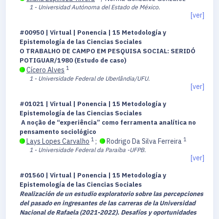
1 - Universidad Autónoma del Estado de México.
[ver]
#00950 | Virtual | Ponencia | 15 Metodología y
Epistemología de las Ciencias Sociales
O TRABALHO DE CAMPO EM PESQUISA SOCIAL: SERIDÓ
POTIGUAR/1980 (Estudo de caso)
1
Cícero Alves
1 - Universidade Federal de Uberlândia/UFU.
[ver]
#01021 | Virtual | Ponencia | 15 Metodología y
Epistemología de las Ciencias Sociales
A noção de “experiência” como ferramenta analítica no
pensamento sociológico
1
1
Lays Lopes Carvalho
;
Rodrigo Da Silva Ferreira
1 - Universidade Federal da Paraíba -UFPB.
[ver]
#01560 | Virtual | Ponencia | 15 Metodología y
Epistemología de las Ciencias Sociales
Realización de un estudio exploratorio sobre las percepciones
del pasado en ingresantes de las carreras de la Universidad
Nacional de Rafaela (2021-2022). Desafíos y oportunidades