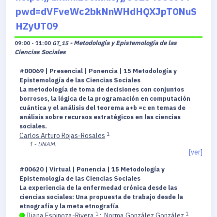
pwd=dVFveWc2bkNnWHdHQXJpT0NuS
HZyUT09
- Metodología y Epistemología de las
09:00 - 11:00
GT_15
Ciencias Sociales
#00069 | Presencial | Ponencia | 15 Metodología y
Epistemología de las Ciencias Sociales
La metodología de toma de decisiones con conjuntos
borrosos, la lógica de la programación en computación
cuántica y el análisis del teorema a+b =c en temas de
análisis sobre recursos estratégicos en las ciencias
sociales.
1
Carlos Arturo Rojas-Rosales
1 - UNAM.
[ver]
#00620 | Virtual | Ponencia | 15 Metodología y
Epistemología de las Ciencias Sociales
La experiencia de la enfermedad crónica desde las
ciencias sociales: Una propuesta de trabajo desde la
etnografía y la meta etnografía
1
1
Iliana Espinoza-Rivera
;
Norma González González