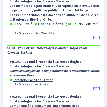
Epistemología de las Ciencias Sociales
Uso de metodologías cualitativas rápidas en la evaluación
de programas y políticas públicas. El caso del Programa
Casas Compartidas para Jóvenes en situación de calle, de
la Región del Bío-Bío, Chile.
1
1
1
Grace Silva
;
Daiana Gutiérrez
;
Claudio Riquelme
1 - Universidad San Sebastián.
[ver]
- Metodología y Epistemología de las
15:00 - 17:00
GT_15
Ciencias Sociales
#01047 | Virtual | Ponencia | 15 Metodología y
Epistemología de las Ciencias Sociales
Teoría sociológica de la temporalidad de la modernidad tardía,
en Hartmut Rosa.
1
Fernando Mancillas Treviño
1 - Universidad de Sonora.
[ver]
#01867 | Virtual | Ponencia | 15 Metodología y
Epistemología de las Ciencias Sociales
Comunicación y consumos: una propuesta de