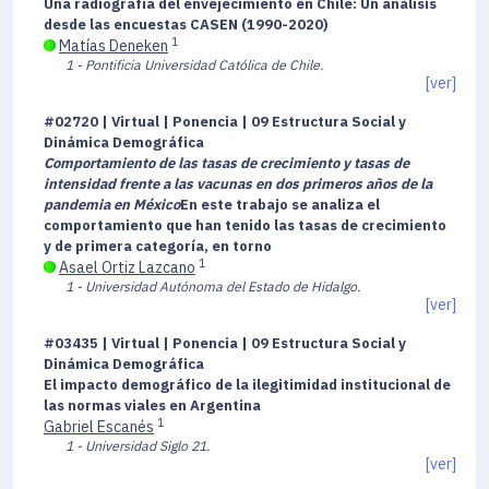
Una radiografía del envejecimiento en Chile: Un análisis
desde las encuestas CASEN (1990-2020)
1
Matías Deneken
1 - Pontificia Universidad Católica de Chile.
[ver]
#02720 | Virtual | Ponencia | 09 Estructura Social y
Dinámica Demográfica
Comportamiento de las tasas de crecimiento y tasas de
intensidad frente a las vacunas en dos primeros años de la
pandemia en México
En este trabajo se analiza el
comportamiento que han tenido las tasas de crecimiento
y de primera categoría, en torno
1
Asael Ortiz Lazcano
1 - Universidad Autónoma del Estado de Hidalgo.
[ver]
#03435 | Virtual | Ponencia | 09 Estructura Social y
Dinámica Demográfica
El impacto demográfico de la ilegitimidad institucional de
las normas viales en Argentina
1
Gabriel Escanés
1 - Universidad Siglo 21.
[ver]