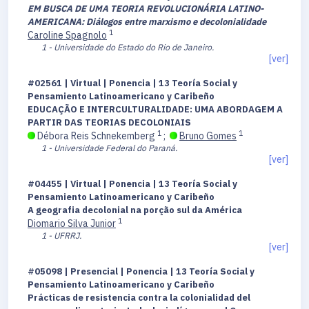
EM BUSCA DE UMA TEORIA REVOLUCIONÁRIA LATINO-
AMERICANA: Diálogos entre marxismo e decolonialidade
1
Caroline Spagnolo
1 - Universidade do Estado do Rio de Janeiro.
[ver]
#02561 | Virtual | Ponencia | 13 Teoría Social y
Pensamiento Latinoamericano y Caribeño
EDUCAÇÃO E INTERCULTURALIDADE: UMA ABORDAGEM A
PARTIR DAS TEORIAS DECOLONIAIS
1
1
Débora Reis Schnekemberg
;
Bruno Gomes
1 - Universidade Federal do Paraná.
[ver]
#04455 | Virtual | Ponencia | 13 Teoría Social y
Pensamiento Latinoamericano y Caribeño
A geografia decolonial na porção sul da América
1
Diomario Silva Junior
1 - UFRRJ.
[ver]
#05098 | Presencial | Ponencia | 13 Teoría Social y
Pensamiento Latinoamericano y Caribeño
Prácticas de resistencia contra la colonialidad del