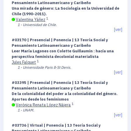
Pensamiento Latinoamericano y Caribeño
Una mirada de género: La Sociología en la Universidad de
Chile (1990-2011).
1
Valentina Yáñez
1 - Universidad de Chile.
[ver]
#03170 | Presencial | Ponencia | 13 Teoría Social y
Pensamiento Latinoamericano y Caribeño
Leer María Lugones con Colette Guillaumin : hacía una
perspectiva feminista decolonial materialista
1
Jules Falquet
1 - Universidade Paris 8-St Denis.
[ver]
#03395 | Presencial | Ponencia | 13 Teoría Social y
Pensamiento Latinoamericano y Caribeño
De la colonialidad del poder a la colonialidad del género.
Aportes desde los feminismos
1
Verónica Renata López Nájera
1 - UNAM.
[ver]
#03736 | Virtual | Ponencia | 13 Teoría Social y
Pensamiento Latinoamericano y Caribeño