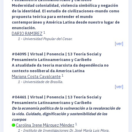
Modernidad colonialidad, violencia simbólica y negación
de la identidad. El estudio de civilizaciones-mundo como
propuesta teórica para entender el mundo
contemporáneo y América Latina desde nuestro lugar de
enunciación.
1
DARIO RAMIREZ
1 - Universidad Popular del Cesar.
[ver]
#04095 | Virtual | Ponencia | 13 Teoría Social y
Pensamiento Latinoamericano y Caribeño
A atualidade da teoria marxista da dependência no
contexto neoliberal da America Latina
1
Mariana Costa Cavalcante
1 - Universidade de Brasília.
[ver]
#04461 | Virtual | Ponencia | 13 Teoría Social y
Pensamiento Latinoamericano y Caribeño
De la economía política de la vulneración a la revaloración de
la vida.
Cuidado, dignificación y sostenibilidad de los
cuerpos
1
Carolina Irene Márquez Méndez
1 - Instituto de Investigaciones Dr. José María Luis Mora.