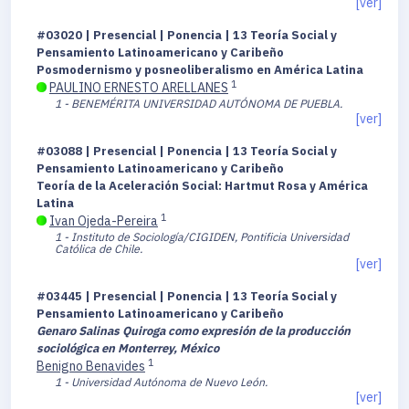
[ver]
#03020 | Presencial | Ponencia | 13 Teoría Social y
Pensamiento Latinoamericano y Caribeño
Posmodernismo y posneoliberalismo en América Latina
1
PAULINO ERNESTO ARELLANES
1 - BENEMÉRITA UNIVERSIDAD AUTÓNOMA DE PUEBLA.
[ver]
#03088 | Presencial | Ponencia | 13 Teoría Social y
Pensamiento Latinoamericano y Caribeño
Teoría de la Aceleración Social: Hartmut Rosa y América
Latina
1
Ivan Ojeda-Pereira
1 - Instituto de Sociología/CIGIDEN, Pontificia Universidad
Católica de Chile.
[ver]
#03445 | Presencial | Ponencia | 13 Teoría Social y
Pensamiento Latinoamericano y Caribeño
Genaro Salinas Quiroga como expresión de la producción
sociológica en Monterrey, México
1
Benigno Benavides
1 - Universidad Autónoma de Nuevo León.
[ver]