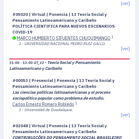
[ver]
#05020 | Virtual | Ponencia | 13 Teoría Social y
Pensamiento Latinoamericano y Caribeño
POLÍTICA CIENTIFICA PARA NUEVOS ESCENARIOS
COVID-19
1
MARCO HUMBERTO SIFUENTES CHUQUIMANGO
1 - UNIVERSIDAD NACIONAL PEDRO RUIZ GALLO.
[ver]
- Teoría Social y Pensamiento
11:00 - 13:00
GT_13
Latinoamericano y Caribeño
#00053 | Presencial | Ponencia | 13 Teoría Social y
Pensamiento Latinoamericano y Caribeño
Las ciencias políticas latinoamericanas y el proceso
sociopolítico popular como problema de estudio.
1
Carlos Ernesto Romero Robledo
1 - Universidad de Guadalajara.
[ver]
#02048 | Virtual | Ponencia | 13 Teoría Social y
Pensamiento Latinoamericano y Caribeño
CONTRIBUIÇÕES DO PENSAMENTO SOCIAL BRASILEIRO