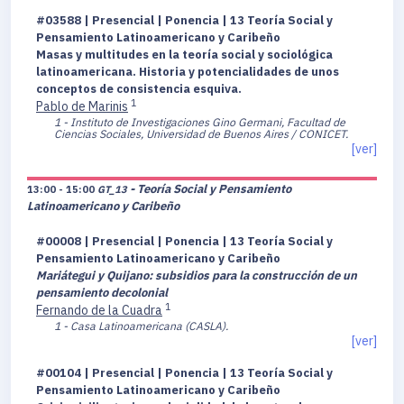
#03588 | Presencial | Ponencia | 13 Teoría Social y
Pensamiento Latinoamericano y Caribeño
Masas y multitudes en la teoría social y sociológica
latinoamericana. Historia y potencialidades de unos
conceptos de consistencia esquiva.
1
Pablo de Marinis
1 - Instituto de Investigaciones Gino Germani, Facultad de
Ciencias Sociales, Universidad de Buenos Aires / CONICET.
[ver]
- Teoría Social y Pensamiento
13:00 - 15:00
GT_13
Latinoamericano y Caribeño
#00008 | Presencial | Ponencia | 13 Teoría Social y
Pensamiento Latinoamericano y Caribeño
Mariátegui y Quijano: subsidios para la construcción de un
pensamiento decolonial
1
Fernando de la Cuadra
1 - Casa Latinoamericana (CASLA).
[ver]
#00104 | Presencial | Ponencia | 13 Teoría Social y
Pensamiento Latinoamericano y Caribeño