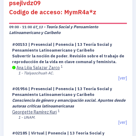
psejlvdz09
Codigo de acceso: MymR4a*z
- Teoría Social y Pensamiento
09:00 - 11:00
GT_13
Latinoamericano y Caribeño
#00153 | Presencial | Ponencia | 13 Teoría Social y
Pensamiento Latinoamericano y Caribeño
Subvertir la noción de poder. Revisión sobre el trabajo de
reproducción de la vida en clave comunal y feminista.
1
Ana Lilia Salazar Zarco
1 - Tlalyaocihuah AC.
[ver]
#01956 | Presencial | Ponencia | 13 Teoría Social y
Pensamiento Latinoamericano y Caribeño
Consciencia de género y emancipación social. Apuntes desde
autoras críticas latinoamericanas
1
Georgette Ramírez Kuri
1 - UNAM.
[ver]
#02185 | Virtual | Ponencia | 13 Teoría Social y