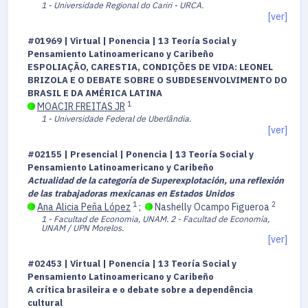
1 - Universidade Regional do Cariri - URCA.
[ver]
#01969 | Virtual | Ponencia | 13 Teoría Social y
Pensamiento Latinoamericano y Caribeño
ESPOLIAÇÃO, CARESTIA, CONDIÇÕES DE VIDA: LEONEL
BRIZOLA E O DEBATE SOBRE O SUBDESENVOLVIMENTO DO
BRASIL E DA AMÉRICA LATINA
1
MOACIR FREITAS JR
1 - Universidade Federal de Uberlândia.
[ver]
#02155 | Presencial | Ponencia | 13 Teoría Social y
Pensamiento Latinoamericano y Caribeño
Actualidad de la categoría de Superexplotación, una reflexión
de las trabajadoras mexicanas en Estados Unidos
1
2
Ana Alicia Peña López
;
Nashelly Ocampo Figueroa
1 - Facultad de Economia, UNAM.
2 - Facultad de Economía,
UNAM / UPN Morelos.
[ver]
#02453 | Virtual | Ponencia | 13 Teoría Social y
Pensamiento Latinoamericano y Caribeño
A crítica brasileira e o debate sobre a dependência
cultural