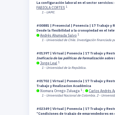
La configuración laboral en el sector servicios:
1
FABIOLA CORTES
1 - UAMI.
#00881 | Presencial | Ponencia | 17 Trabajo y 
Desde la flexibilidad a la cronopiedad en el tel
1
Andrés Ahumada Salvo
1 - Universidad de Chile. Investigación financiada
#01397 | Virtual | Ponencia | 17 Trabajo y Res
Ineficacia de las políticas de formalización sobre 
1
Jorge Leal
1 - Universidad de la República.
#01702 | Virtual | Ponencia | 17 Trabajo y Res
Trabajo y Realizacion Académica
1
Xiomara Orrego Zuluaga
;
Carlos Andrés A
1 - Universidad Nacional de Colombia.
2 - Universid
#02349 | Virtual | Ponencia | 17 Trabajo y Res
“Condiciones de trabajo de emprendedores en