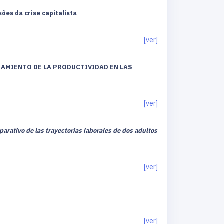
ões da crise capitalista
[ver]
AMIENTO DE LA PRODUCTIVIDAD EN LAS
[ver]
arativo de las trayectorias laborales de dos adultos
[ver]
[ver]