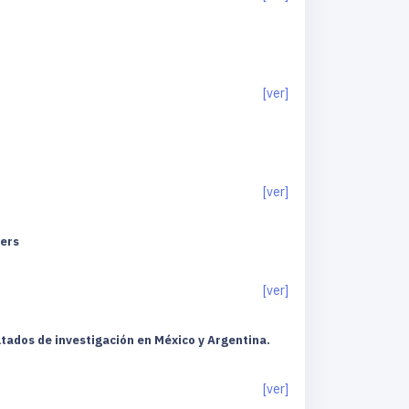
[ver]
[ver]
ters
[ver]
ltados de investigación en México y Argentina.
[ver]