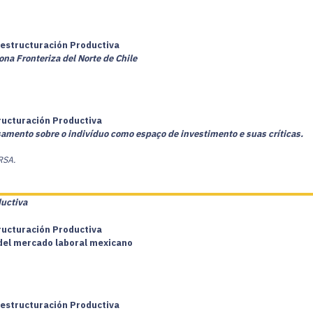
Restructuración Productiva
ona Fronteriza del Norte de Chile
tructuración Productiva
ento sobre o indivíduo como espaço de investimento e suas críticas.
RSA.
ductiva
tructuración Productiva
del mercado laboral mexicano
Restructuración Productiva