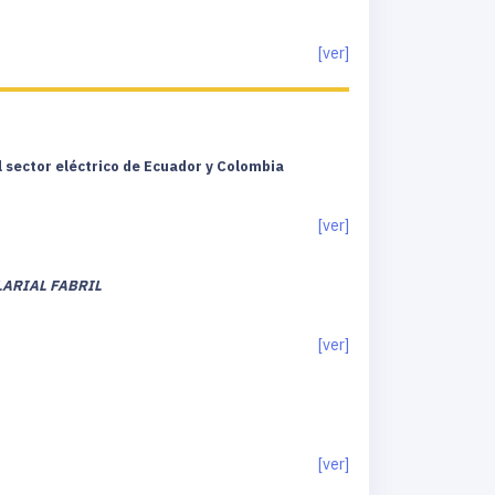
[ver]
l sector eléctrico de Ecuador y Colombia
[ver]
LARIAL FABRIL
[ver]
[ver]