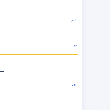
[ver]
[ver]
ión.
[ver]