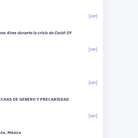
[ver]
os Aires durante la crisis de Covid-19
[ver]
[ver]
RECHAS DE GENERO Y PRECARIEDAD
[ver]
eón, México