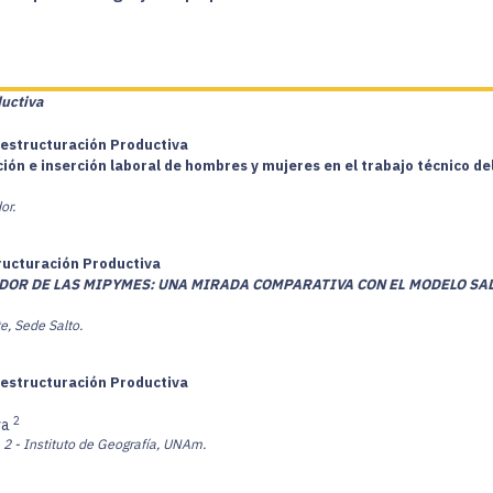
ductiva
Restructuración Productiva
ión e inserción laboral de hombres y mujeres en el trabajo técnico de
or.
tructuración Productiva
DOR DE LAS MIPYMES: UNA MIRADA COMPARATIVA CON EL MODELO SA
e, Sede Salto.
Restructuración Productiva
2
va
2 - Instituto de Geografía, UNAm.