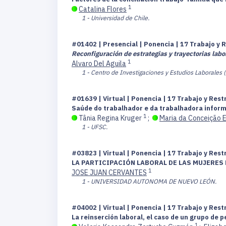
1
Catalina Flores
1 - Universidad de Chile.
#01402 | Presencial | Ponencia | 17 Trabajo y 
Reconfiguración de estrategias y trayectorias labo
1
Alvaro Del Aguila
1 - Centro de Investigaciones y Estudios Laborales
#01639 | Virtual | Ponencia | 17 Trabajo y Res
Saúde do trabalhador e da trabalhadora informa
1
Tânia Regina Kruger
;
Maria da Conceição E
1 - UFSC.
#03823 | Virtual | Ponencia | 17 Trabajo y Res
LA PARTICIPACIÓN LABORAL DE LAS MUJERES
1
JOSE JUAN CERVANTES
1 - UNIVERSIDAD AUTONOMA DE NUEVO LEÓN.
#04002 | Virtual | Ponencia | 17 Trabajo y Res
La reinserción laboral, el caso de un grupo de
1