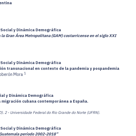
entina
a Social y Dinámica Demográfica
 la Gran Área Metropolitana (GAM) costarricense en el siglo XXI
a Social y Dinámica Demográfica
ción transnacional en contexto de la pandemia y pospandemia
1
Soberón Mora
cial y Dinámica Demográfica
de la migración cubana contemporánea a España.
D).
2 - Universidade Federal do Rio Grande do Norte (UFRN).
a Social y Dinámica Demográfica
n Guatemala período 2002-2018”