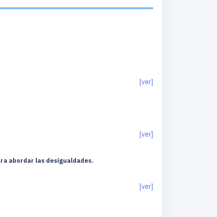
[ver]
[ver]
ara abordar las desigualdades.
[ver]