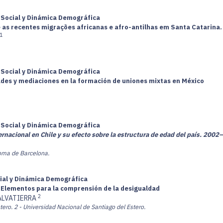
a Social y Dinámica Demográfica
e as recentes migrações africanas e afro-antilhas em Santa Catarina
1
a Social y Dinámica Demográfica
ades y mediaciones en la formación de uniones mixtas en México
a Social y Dinámica Demográfica
ernacional en Chile y su efecto sobre la estructura de edad del país. 2002
noma de Barcelona.
cial y Dinámica Demográfica
. Elementos para la comprensión de la desigualdad
2
ALVATIERRA
tero.
2 - Universidad Nacional de Santiago del Estero.