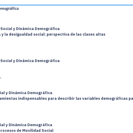
emográfica
a Social y Dinámica Demográfica
y la desigualdad social: perspectiva de las clases altas
a Social y Dinámica Demográfica
.
cial y Dinámica Demográfica
amientas indispensables para describir las variables demográficas p
cial y Dinámica Demográfica
procesos de Movilidad Social