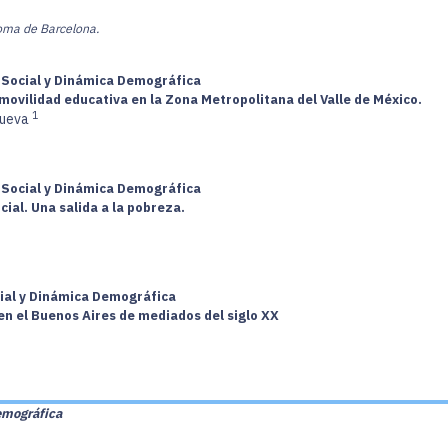
oma de Barcelona.
a Social y Dinámica Demográfica
a movilidad educativa en la Zona Metropolitana del Valle de México.
1
nueva
a Social y Dinámica Demográfica
al. Una salida a la pobreza.
cial y Dinámica Demográfica
en el Buenos Aires de mediados del siglo XX
emográfica