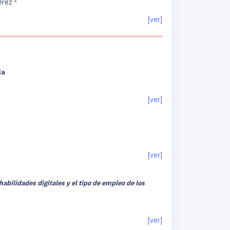
érez
[ver]
ia
[ver]
[ver]
abilidades digitales y el tipo de empleo de los
[ver]