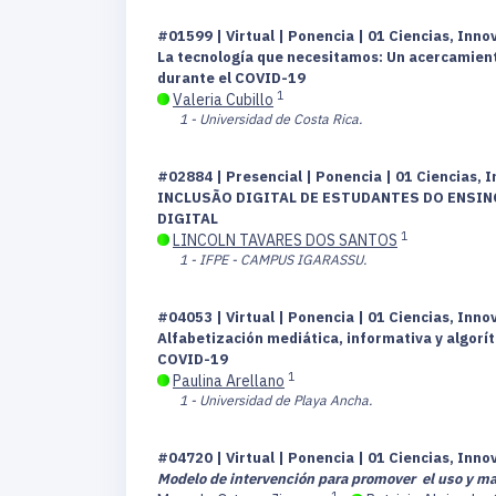
#01599 | Virtual | Ponencia | 01 Ciencias, Inno
La tecnología que necesitamos: Un acercamiento
durante el COVID-19
1
Valeria Cubillo
1 - Universidad de Costa Rica.
#02884 | Presencial | Ponencia | 01 Ciencias, I
INCLUSÃO DIGITAL DE ESTUDANTES DO ENSIN
DIGITAL
1
LINCOLN TAVARES DOS SANTOS
1 - IFPE - CAMPUS IGARASSU.
#04053 | Virtual | Ponencia | 01 Ciencias, Inno
Alfabetización mediática, informativa y algorí
COVID-19
1
Paulina Arellano
1 - Universidad de Playa Ancha.
#04720 | Virtual | Ponencia | 01 Ciencias, Inno
Modelo de intervención para promover el uso y ma
1