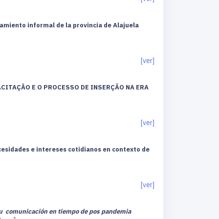
miento informal de la provincia de Alajuela
[ver]
ACITAÇÃO E O PROCESSO DE INSERÇÃO NA ERA
[ver]
cesidades e intereses cotidianos en contexto de
[ver]
r su comunicación en tiempo de pos pandemia
1