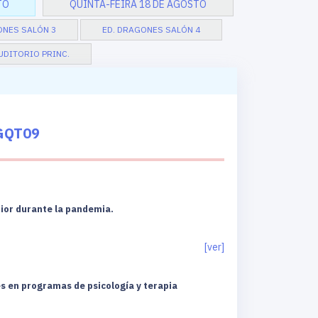
TO
QUINTA-FEIRA 18 DE AGOSTO
ONES SALÓN 3
ED. DRAGONES SALÓN 4
AUDITORIO PRINC.
GQT09
ior durante la pandemia.
[ver]
es en programas de psicología y terapia