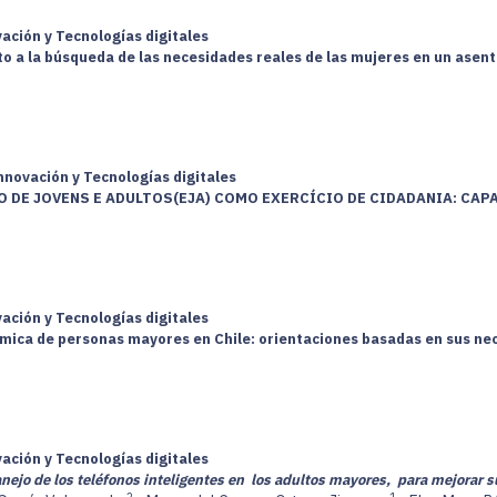
vación y Tecnologías digitales
 a la búsqueda de las necesidades reales de las mujeres en un asenta
nnovación y Tecnologías digitales
O DE JOVENS E ADULTOS(EJA) COMO EXERCÍCIO DE CIDADANIA: CAP
vación y Tecnologías digitales
tmica de personas mayores en Chile: orientaciones basadas en sus ne
vación y Tecnologías digitales
nejo de los teléfonos inteligentes en los adultos mayores, para mejora
2
1