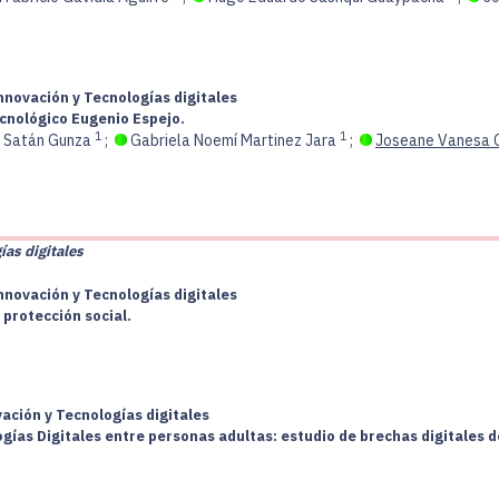
nnovación y Tecnologías digitales
ecnológico Eugenio Espejo.
1
1
o Satán Gunza
;
Gabriela Noemí Martinez Jara
;
Joseane Vanesa C
ías digitales
nnovación y Tecnologías digitales
 protección social.
vación y Tecnologías digitales
ogías Digitales entre personas adultas: estudio de brechas digitales 