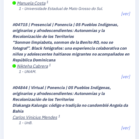
1
Manuela Costa
1 - Universidade Estadual de Mato Grosso do Sul.
[ver]
#04715 | Presencial | Ponencia | 05 Pueblos Indígenas,
originarios y afrodescendientes: Autonomías y la
Recolonización de los Territorios
“Sonmon limpiabota, sonmon de la Benito RD, nou se
fotograf”.
Black fotógrafos: una experiencia colaborativa con
niños y adolescentes haitianos migrantes no acompañados en
República Dominicana
1
Nikteha Cabrera
1 - UNAM.
[ver]
#04844 | Virtual | Ponencia | 05 Pueblos Indígenas,
originarios y afrodescendientes: Autonomías y la
Recolonización de los Territorios
Diakanga Kalunga: código e tradição no candomblé Angola da
Bahia
1
Carlos Vinicius Mendes
1 - UnB.
[ver]