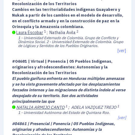
Recolonización de los Territorios
Cambios en las territorialidades indígenas Guayabero y
Nukak a partir de los cambios en el modelo de desarrollo,
en el conflicto armado y en la construcción de paz en la
Orinoquía y la Amazonia colombiana.
1
2
Laura Escobar
;
Nathalia Avila
1 - Universidad Externado de Colombia. Grupo de Conflicto y
Dinámica Social.
2 - Universidad Externado de Colombia. Grupo
de Lógicas y Sentidos de los Pueblos Originarios.
[ver]
#04681 | Virtual | Ponencia | 05 Pueblos Indígenas,
originarios y afrodescendientes: Autonomías y la
Recolonización de los Territorios
El pueblo garífuna enfrenta en Honduras múltiples amenazas
y se ha visto gravemente afectado por los desplazamientos
forzados internos y las migraciones de distinta índole al verse
despojado de su territorio. Son dos actividades
principalmente las que
1
1
NATALIA ARMIJO CANTO
;
ADELA VAZQUEZ TREJO
1 - Universidad Autónoma del Estado de Quintana Roo.
[ver]
#04861 | Presencial | Ponencia | 05 Pueblos Indígenas,
originarios y afrodescendientes: Autonomías y la