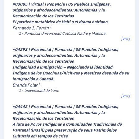
#03085 | Virtual | Ponencia | 05 Pueblos Indígenas,
originarios y afrodescendientes: Autonomías y la
Recolonización de los Territorios
El pastiche metafórico de Haití o el drama haitiano
1
Fernando I. Ferrán
1 - Pontificia Universidad Católica Madre y Maestra.
[ver]
#04293 | Presencial | Ponencia | 05 Pueblos Indígenas,
originarios y afrodescendientes: Autonomías y la
Recolonización de los Territorios
Indigenidad e inmigración – Negociando la identidad
Indígena de los Quechuas/Kichwas y Mestizes después de su
inmigración a Canadá
1
Brenda Polar
1 - Universidad de York.
[ver]
#04442 | Presencial | Ponencia | 05 Pueblos Indígenas,
originarios y afrodescendientes: Autonomías y la
Recolonización de los Territorios
A luta de Povos Indígenas e Comunidades Tradicionais do
Pantanal (Brasil) pela preservação de seus Patrimônios
Culturais em tempos de crise