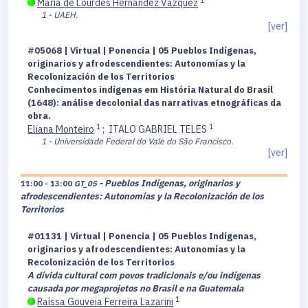
María de Lourdes Hernández Vázquez
1 - UAEH.
[ver]
#05068 | Virtual | Ponencia | 05 Pueblos Indígenas,
originarios y afrodescendientes: Autonomías y la
Recolonización de los Territorios
Conhecimentos indígenas em História Natural do Brasil
(1648): análise decolonial das narrativas etnográficas da
obra.
1
1
Eliana Monteiro
;
ITALO GABRIEL TELES
1 - Universidade Federal do Vale do São Francisco.
[ver]
- Pueblos Indígenas, originarios y
11:00 - 13:00
GT_05
afrodescendientes: Autonomías y la Recolonización de los
Territorios
#01131 | Virtual | Ponencia | 05 Pueblos Indígenas,
originarios y afrodescendientes: Autonomías y la
Recolonización de los Territorios
A dívida cultural com povos tradicionais e/ou indígenas
causada por megaprojetos no Brasil e na Guatemala
1
Raíssa Gouveia Ferreira Lazarini