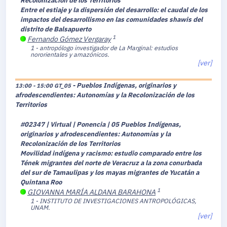
Recolonización de los Territorios
Entre el estiaje y la dispersión del desarrollo: el caudal de los
impactos del desarrollismo en las comunidades shawis del
distrito de Balsapuerto
1
Fernando Gómez Vergaray
1 - antropólogo investigador de La Marginal: estudios
nororientales y amazónicos.
[ver]
- Pueblos Indígenas, originarios y
13:00 - 15:00
GT_05
afrodescendientes: Autonomías y la Recolonización de los
Territorios
#02347 | Virtual | Ponencia | 05 Pueblos Indígenas,
originarios y afrodescendientes: Autonomías y la
Recolonización de los Territorios
Movilidad indígena y racismo: estudio comparado entre los
Tének migrantes del norte de Veracruz a la zona conurbada
del sur de Tamaulipas y los mayas migrantes de Yucatán a
Quintana Roo
1
GIOVANNA MARÍA ALDANA BARAHONA
1 - INSTITUTO DE INVESTIGACIONES ANTROPOLÓGICAS,
UNAM.
[ver]