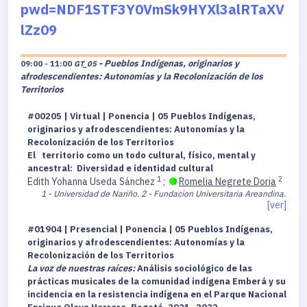
pwd=NDF1STF3Y0VmSk9HYXl3alRTaXV
lZz09
- Pueblos Indígenas, originarios y
09:00 - 11:00
GT_05
afrodescendientes: Autonomías y la Recolonización de los
Territorios
#00205 | Virtual | Ponencia | 05 Pueblos Indígenas,
originarios y afrodescendientes: Autonomías y la
Recolonización de los Territorios
El territorio como un todo cultural, físico, mental y
ancestral: Diversidad e identidad cultural
1
2
Edith Yohanna Useda Sánchez
;
Romelia Negrete Doria
1 - Universidad de Nariño.
2 - Fundacion Universitaria Areandina.
[ver]
#01904 | Presencial | Ponencia | 05 Pueblos Indígenas,
originarios y afrodescendientes: Autonomías y la
Recolonización de los Territorios
La voz de nuestras raíces:
Análisis sociológico de las
prácticas musicales de la comunidad indígena Emberá y su
incidencia en la resistencia indígena en el Parque Nacional