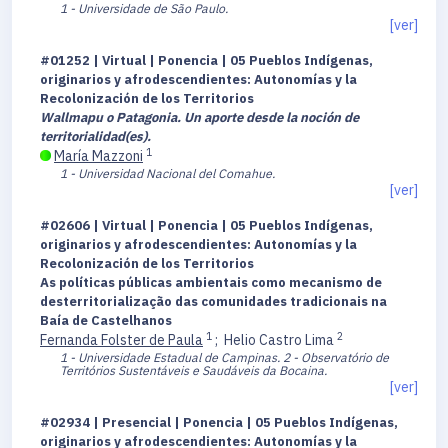
1 - Universidade de São Paulo.
[ver]
#01252 | Virtual | Ponencia | 05 Pueblos Indígenas,
originarios y afrodescendientes: Autonomías y la
Recolonización de los Territorios
Wallmapu o Patagonia. Un aporte desde la noción de
territorialidad(es).
1
María Mazzoni
1 - Universidad Nacional del Comahue.
[ver]
#02606 | Virtual | Ponencia | 05 Pueblos Indígenas,
originarios y afrodescendientes: Autonomías y la
Recolonización de los Territorios
As políticas públicas ambientais como mecanismo de
desterritorialização das comunidades tradicionais na
Baía de Castelhanos
1
2
Fernanda Folster de Paula
;
Helio Castro Lima
1 - Universidade Estadual de Campinas.
2 - Observatório de
Territórios Sustentáveis e Saudáveis da Bocaina.
[ver]
#02934 | Presencial | Ponencia | 05 Pueblos Indígenas,
originarios y afrodescendientes: Autonomías y la