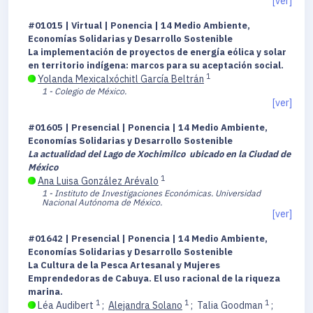
[ver]
#01015 | Virtual | Ponencia | 14 Medio Ambiente,
Economías Solidarias y Desarrollo Sostenible
La implementación de proyectos de energía eólica y solar
en territorio indígena: marcos para su aceptación social.
1
Yolanda Mexicalxóchitl García Beltrán
1 - Colegio de México.
[ver]
#01605 | Presencial | Ponencia | 14 Medio Ambiente,
Economías Solidarias y Desarrollo Sostenible
La actualidad del Lago de Xochimilco ubicado en la Ciudad de
México
1
Ana Luisa González Arévalo
1 - Instituto de Investigaciones Económicas. Universidad
Nacional Autónoma de México.
[ver]
#01642 | Presencial | Ponencia | 14 Medio Ambiente,
Economías Solidarias y Desarrollo Sostenible
La Cultura de la Pesca Artesanal y Mujeres
Emprendedoras de Cabuya. El uso racional de la riqueza
marina.
1
1
1
Léa Audibert
;
Alejandra Solano
;
Talia Goodman
;