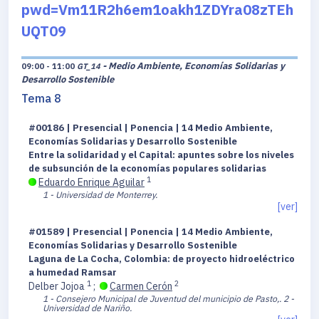
pwd=Vm11R2h6em1oakh1ZDYra08zTEh
UQT09
- Medio Ambiente, Economías Solidarias y
09:00 - 11:00
GT_14
Desarrollo Sostenible
Tema 8
#00186 | Presencial | Ponencia | 14 Medio Ambiente,
Economías Solidarias y Desarrollo Sostenible
Entre la solidaridad y el Capital: apuntes sobre los niveles
de subsunción de la economías populares solidarias
1
Eduardo Enrique Aguilar
1 - Universidad de Monterrey.
[ver]
#01589 | Presencial | Ponencia | 14 Medio Ambiente,
Economías Solidarias y Desarrollo Sostenible
Laguna de La Cocha, Colombia: de proyecto hidroeléctrico
a humedad Ramsar
1
2
Delber Jojoa
;
Carmen Cerón
1 - Consejero Municipal de Juventud del municipio de Pasto,.
2 -
Universidad de Nariño.