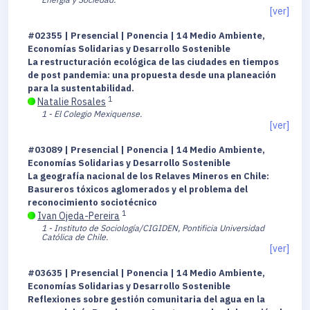
[ver]
#02355 | Presencial | Ponencia | 14 Medio Ambiente,
Economías Solidarias y Desarrollo Sostenible
La restructuración ecológica de las ciudades en tiempos
de post pandemia: una propuesta desde una planeación
para la sustentabilidad.
1
Natalie Rosales
1 - El Colegio Mexiquense.
[ver]
#03089 | Presencial | Ponencia | 14 Medio Ambiente,
Economías Solidarias y Desarrollo Sostenible
La geografía nacional de los Relaves Mineros en Chile:
Basureros tóxicos aglomerados y el problema del
reconocimiento sociotécnico
1
Ivan Ojeda-Pereira
1 - Instituto de Sociología/CIGIDEN, Pontificia Universidad
Católica de Chile.
[ver]
#03635 | Presencial | Ponencia | 14 Medio Ambiente,
Economías Solidarias y Desarrollo Sostenible
Reflexiones sobre gestión comunitaria del agua en la