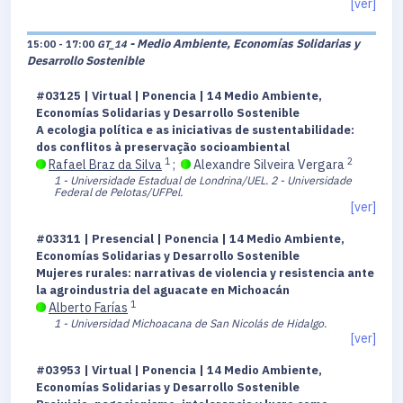
[ver]
- Medio Ambiente, Economías Solidarias y
15:00 - 17:00
GT_14
Desarrollo Sostenible
#03125 | Virtual | Ponencia | 14 Medio Ambiente,
Economías Solidarias y Desarrollo Sostenible
A ecologia política e as iniciativas de sustentabilidade:
dos conflitos à preservação socioambiental
1
2
Rafael Braz da Silva
;
Alexandre Silveira Vergara
1 - Universidade Estadual de Londrina/UEL.
2 - Universidade
Federal de Pelotas/UFPel.
[ver]
#03311 | Presencial | Ponencia | 14 Medio Ambiente,
Economías Solidarias y Desarrollo Sostenible
Mujeres rurales: narrativas de violencia y resistencia ante
la agroindustria del aguacate en Michoacán
1
Alberto Farías
1 - Universidad Michoacana de San Nicolás de Hidalgo.
[ver]
#03953 | Virtual | Ponencia | 14 Medio Ambiente,
Economías Solidarias y Desarrollo Sostenible