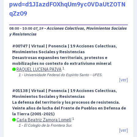
pwd=d1JIazdFOXhqUm9yc0VDaUtZOTN
qZz09
- Acciones Colectivas, Movimientos Sociales
08:00 - 10:00
GT_19
y Resistencias
#00747 | Virtual | Ponencia | 19 Acciones Colectivas,
Movimientos Sociales y Resistencias
Desastrosas expansões territoriais, protestos e
mobilizações no contexto do extrativismo mineral
1
RAQUEL LUCENA PAIVA
1 - Universidade Federal do Espírito Santo - UFES.
[ver]
#01138 | Virtual | Ponencia | 19 Acciones Colectivas,
Movimientos Sociales y Resistencias
La defensa del territorio y los procesos de resistencia.
Veinte años de lucha del Frente de Pueblos en Defensa de
la Tierra (2001-2021)
1
Carla Beatriz Zamora Lomelí
1 - El Colegio de la Frontera Sur.
[ver]