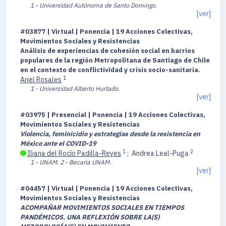
1 - Universidad Autónoma de Santo Domingo.
[ver]
#03877 | Virtual | Ponencia | 19 Acciones Colectivas,
Movimientos Sociales y Resistencias
Análisis de experiencias de cohesión social en barrios
populares de la región Metropolitana de Santiago de Chile
en el contexto de conflictividad y crisis socio-sanitaria.
1
Ariel Rosales
1 - Universidad Alberto Hurtado.
[ver]
#03975 | Presencial | Ponencia | 19 Acciones Colectivas,
Movimientos Sociales y Resistencias
Violencia, feminicidio y estrategias desde la resistencia en
México ante el COVID-19
1
2
Iliana del Rocío Padilla-Reyes
;
Andrea Leal-Puga
1 - UNAM.
2 - Becaria UNAM.
[ver]
#04457 | Virtual | Ponencia | 19 Acciones Colectivas,
Movimientos Sociales y Resistencias
ACOMPAÑAR MOVIMIENTOS SOCIALES EN TIEMPOS
PANDÉMICOS. UNA REFLEXIÓN SOBRE LA(S)