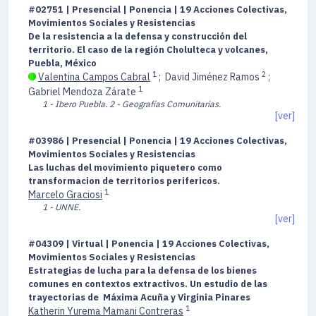
#02751 | Presencial | Ponencia | 19 Acciones Colectivas,
Movimientos Sociales y Resistencias
De la resistencia a la defensa y construcción del
territorio. El caso de la región Cholulteca y volcanes,
Puebla, México
1
2
Valentina Campos Cabral
;
David Jiménez Ramos
;
1
Gabriel Mendoza Zárate
1 - Ibero Puebla.
2 - Geografías Comunitarias.
[ver]
#03986 | Presencial | Ponencia | 19 Acciones Colectivas,
Movimientos Sociales y Resistencias
Las luchas del movimiento piquetero como
transformacion de territorios perifericos.
1
Marcelo Graciosi
1 - UNNE.
[ver]
#04309 | Virtual | Ponencia | 19 Acciones Colectivas,
Movimientos Sociales y Resistencias
Estrategias de lucha para la defensa de los bienes
comunes en contextos extractivos. Un estudio de las
trayectorias de Máxima Acuña y Virginia Pinares
1
Katherin Yurema Mamani Contreras