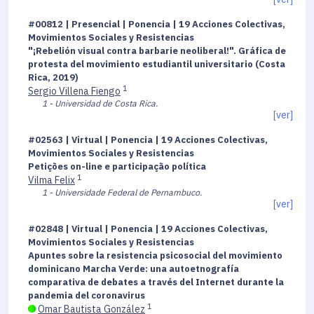
#00812 | Presencial | Ponencia | 19 Acciones Colectivas,
Movimientos Sociales y Resistencias
"¡Rebelión visual contra barbarie neoliberal!". Gráfica de
protesta del movimiento estudiantil universitario (Costa
Rica, 2019)
1
Sergio Villena Fiengo
1 - Universidad de Costa Rica.
[ver]
#02563 | Virtual | Ponencia | 19 Acciones Colectivas,
Movimientos Sociales y Resistencias
Petições on-line e participação política
1
Vilma Felix
1 - Universidade Federal de Pernambuco.
[ver]
#02848 | Virtual | Ponencia | 19 Acciones Colectivas,
Movimientos Sociales y Resistencias
Apuntes sobre la resistencia psicosocial del movimiento
dominicano Marcha Verde: una autoetnografía
comparativa de debates a través del Internet durante la
pandemia del coronavirus
1
Omar Bautista González