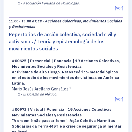
1 - Asociación Peruana de Politólogas.
[ver]
- Acciones Colectivas, Movimientos Sociales
11:00 - 13:00
GT_19
y Resistencias
Repertorios de acción colectiva, sociedad civil y
activismos / Teoría y epistemología de los
movimientos sociales
#00625 | Presencial | Ponencia | 19 Acciones Colectivas,
Movimientos Sociales y Resistencias
Activismos de alto riesgo. Retos teórico-metodológicos
en el estudio de los movimientos de víctimas en América
Latina.
1
Mario Jesús Arellano González
1 - El Colegio de México.
[ver]
#00972 | Virtual | Ponencia | 19 Acciones Colectivas,
Movimientos Sociales y Resistencias
"A ordem é não passar fome": Ação Coletiva Marmitas
Solidárias da Terra-MST e a crise de segurança alimentar
no Brasil