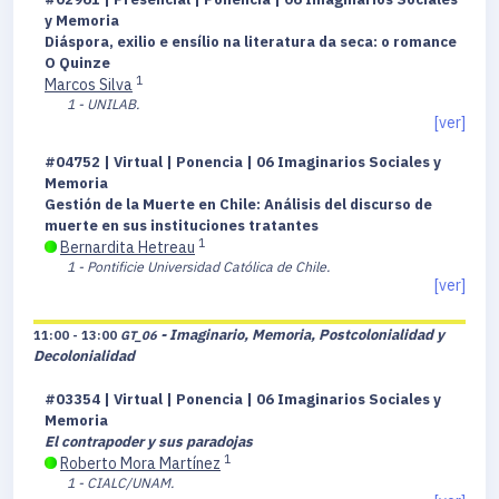
y Memoria
Diáspora, exilio e ensílio na literatura da seca: o romance
O Quinze
1
Marcos Silva
1 - UNILAB.
[ver]
#04752 | Virtual | Ponencia | 06 Imaginarios Sociales y
Memoria
Gestión de la Muerte en Chile: Análisis del discurso de
muerte en sus instituciones tratantes
1
Bernardita Hetreau
1 - Pontificie Universidad Católica de Chile.
[ver]
- Imaginario, Memoria, Postcolonialidad y
11:00 - 13:00
GT_06
Decolonialidad
#03354 | Virtual | Ponencia | 06 Imaginarios Sociales y
Memoria
El contrapoder y sus paradojas
1
Roberto Mora Martínez
1 - CIALC/UNAM.