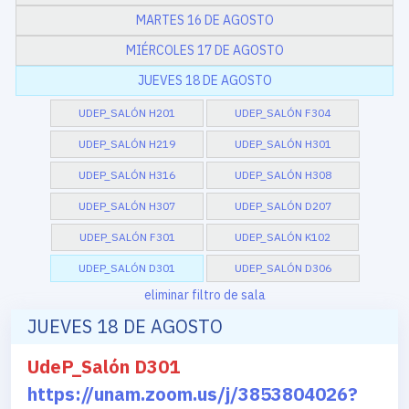
MARTES 16 DE AGOSTO
MIÉRCOLES 17 DE AGOSTO
JUEVES 18 DE AGOSTO
UDEP_SALÓN H201
UDEP_SALÓN F304
UDEP_SALÓN H219
UDEP_SALÓN H301
UDEP_SALÓN H316
UDEP_SALÓN H308
UDEP_SALÓN H307
UDEP_SALÓN D207
UDEP_SALÓN F301
UDEP_SALÓN K102
UDEP_SALÓN D301
UDEP_SALÓN D306
eliminar filtro de sala
JUEVES 18 DE AGOSTO
UdeP_Salón D301
https://unam.zoom.us/j/3853804026?