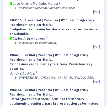
1
José Antonio Meléndez García
1 - Universidad Nacional Autónoma de México.
[ver]
#04336 | Presencial | Ponencia | 07 Cuestión Agraria y
Reordenamiento Territorial
El objetivo de cohesión territorial y la construcción de paz
en Colombia.
1
Carlos Arturo Romero
1 - Universidad de Extremadura.
[ver]
#04433 | Virtual | Ponencia | 07 Cuestión Agraria y
Reordenamiento Territorial
Campesinos candelilleros y territorio. Persistencias y
desafíos.
1
LORENZO LOPEZ
1 - UNIVERSIDAD AUTÓNOMA AGRARIA ANTONIO NARRO.
[ver]
#04564 | Virtual | Ponencia | 07 Cuestión Agraria y
Reordenamiento Territorial
Estrategia de resistencia: identidad territorial y
patrimonio biocultural para la preservación de los maíces