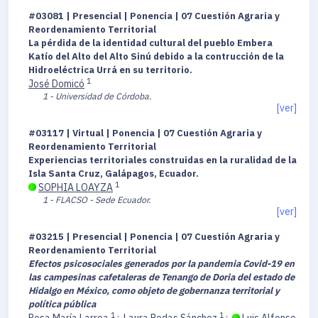
#03081 | Presencial | Ponencia | 07 Cuestión Agraria y
Reordenamiento Territorial
La pérdida de la identidad cultural del pueblo Embera
Katío del Alto del Alto Sinú debido a la contrucción de la
Hidroeléctrica Urrá en su territorio.
1
José Domicó
1 - Universidad de Córdoba.
[ver]
#03117 | Virtual | Ponencia | 07 Cuestión Agraria y
Reordenamiento Territorial
Experiencias territoriales construidas en la ruralidad de la
Isla Santa Cruz, Galápagos, Ecuador.
1
SOPHIA LOAYZA
1 - FLACSO - Sede Ecuador.
[ver]
#03215 | Presencial | Ponencia | 07 Cuestión Agraria y
Reordenamiento Territorial
Efectos psicosociales generados por la pandemia Covid-19 en
las campesinas cafetaleras de Tenango de Doria del estado de
Hidalgo en México, como objeto de gobernanza territorial y
política pública
1
1