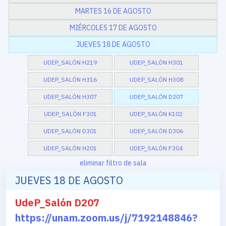
MARTES 16 DE AGOSTO
MIÉRCOLES 17 DE AGOSTO
JUEVES 18 DE AGOSTO
UDEP_SALÓN H219
UDEP_SALÓN H301
UDEP_SALÓN H316
UDEP_SALÓN H308
UDEP_SALÓN H307
UDEP_SALÓN D207
UDEP_SALÓN F301
UDEP_SALÓN K102
UDEP_SALÓN D301
UDEP_SALÓN D306
UDEP_SALÓN H201
UDEP_SALÓN F304
eliminar filtro de sala
JUEVES 18 DE AGOSTO
UdeP_Salón D207
https://unam.zoom.us/j/7192148846?