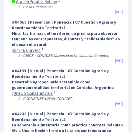
1
Araceli Peralta Solano
1 - Ciesas-Peninsular.
[ver]
#04063 | Presencial | Ponencia | 07 Cuestión Agraria y
Reordenamiento Territorial
Mirar las tramas del territorio, un prisma para observar
tendencias contrapuestas, disputas y “solidaridades” en
el desarrollo rural.
1
Romina Cravero
1 - CIECS - CONICET, Universidad Nacional de Córdoba.
[ver]
#04191 | Virtual | Ponencia | 07 Cuestión Agraria y
Reordenamiento Territorial
Desarrollo agropecuario sostenible como
gubernamentalidad territorial en Córdoba, Argentina
1
Ignacio Gonzalez Asis
1 - CCONFINES-UNVM-CONICET.
[ver]
#04233 | Virtual | Ponencia | 07 Cuestión Agraria y
Reordenamiento Territorial
La soberanía alimentaria como práctica concreta del Buen
Vivir. Una reflexión frente a la crisis contemporánea