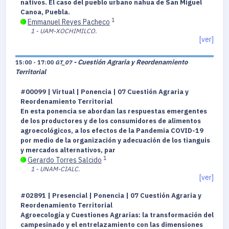
nativos. El caso del pueblo urbano nahua de San Miguel
Canoa, Puebla.
1
Emmanuel Reyes Pacheco
1 - UAM-XOCHIMILCO.
[ver]
- Cuestión Agraria y Reordenamiento
15:00 - 17:00
GT_07
Territorial
#00099 | Virtual | Ponencia | 07 Cuestión Agraria y
Reordenamiento Territorial
En esta ponencia se abordan las respuestas emergentes
de los productores y de los consumidores de alimentos
agroecológicos, a los efectos de la Pandemia COVID-19
por medio de la organización y adecuación de los tianguis
y mercados alternativos, par
1
Gerardo Torres Salcido
1 - UNAM-CIALC.
[ver]
#02891 | Presencial | Ponencia | 07 Cuestión Agraria y
Reordenamiento Territorial
Agroecología y Cuestiones Agrarias: la transformación del
campesinado y el entrelazamiento con las dimensiones