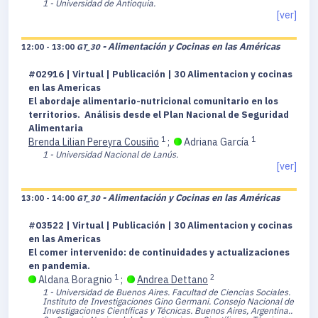
1 - Universidad de Antioquia.
[ver]
- Alimentación y Cocinas en las Américas
12:00 - 13:00
GT_30
#02916 | Virtual | Publicación | 30 Alimentacion y cocinas
en las Americas
El abordaje alimentario-nutricional comunitario en los
territorios. Análisis desde el Plan Nacional de Seguridad
Alimentaria
1
1
Brenda Lilian Pereyra Cousiño
;
Adriana García
1 - Universidad Nacional de Lanús.
[ver]
- Alimentación y Cocinas en las Américas
13:00 - 14:00
GT_30
#03522 | Virtual | Publicación | 30 Alimentacion y cocinas
en las Americas
El comer intervenido: de continuidades y actualizaciones
en pandemia.
1
2
Aldana Boragnio
;
Andrea Dettano
1 - Universidad de Buenos Aires. Facultad de Ciencias Sociales.
Instituto de Investigaciones Gino Germani. Consejo Nacional de
Investigaciones Científicas y Técnicas. Buenos Aires, Argentina..