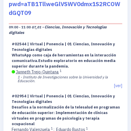
pwd=aTB1TllweGlVSWV0dmx1S2RCOW
dGQT09
- Ciencias, Innovación y Tecnologías
09:00 - 11:00
GT_01
digitales
#02544 | Virtual | Ponencia | 01 Ciencias, Innovación y
Tecnologías digitales
WhatsApp como caja de herramientas en la interacción
comunicativa.Estudio exploratorio en educación media
superior durante la pandemia.
1
Janneth Trejo-Quintana
1 - Instituto de Investigaciones sobre la Universidad y la
Educación.
[ver]
#02954 | Virtual | Ponencia | 01 Ciencias, Innovación y
Tecnologías digitales
Desafíos a la normalización de la telesalud en programas
de educación superior: Implementación de clínicas
virtuales en programas de psicología y terapia
ocupacional
1
1
Fernando Valenzuela
;
Eduardo Bustos