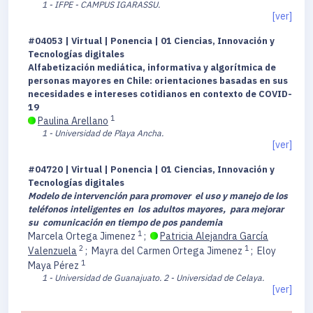
1 - IFPE - CAMPUS IGARASSU.
[ver]
#04053 | Virtual | Ponencia | 01 Ciencias, Innovación y
Tecnologías digitales
Alfabetización mediática, informativa y algorítmica de
personas mayores en Chile: orientaciones basadas en sus
necesidades e intereses cotidianos en contexto de COVID-
19
1
Paulina Arellano
1 - Universidad de Playa Ancha.
[ver]
#04720 | Virtual | Ponencia | 01 Ciencias, Innovación y
Tecnologías digitales
Modelo de intervención para promover el uso y manejo de los
teléfonos inteligentes en los adultos mayores, para mejorar
su comunicación en tiempo de pos pandemia
1
Marcela Ortega Jimenez
;
Patricia Alejandra García
2
1
Valenzuela
;
Mayra del Carmen Ortega Jimenez
;
Eloy
1
Maya Pérez
1 - Universidad de Guanajuato.
2 - Universidad de Celaya.
[ver]