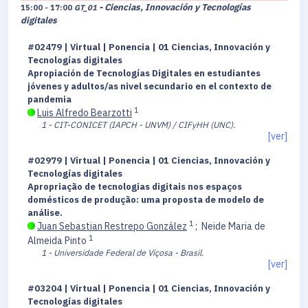
- Ciencias, Innovación y Tecnologías
15:00 - 17:00
GT_01
digitales
#02479 | Virtual | Ponencia | 01 Ciencias, Innovación y
Tecnologías digitales
Apropiación de Tecnologías Digitales en estudiantes
jóvenes y adultos/as nivel secundario en el contexto de
pandemia
1
Luis Alfredo Bearzotti
1 - CIT-CONICET (IAPCH - UNVM) / CIFyHH (UNC).
[ver]
#02979 | Virtual | Ponencia | 01 Ciencias, Innovación y
Tecnologías digitales
Apropriação de tecnologias digitais nos espaços
domésticos de produção: uma proposta de modelo de
análise.
1
Juan Sebastian Restrepo González
;
Neide Maria de
1
Almeida Pinto
1 - Universidade Federal de Viçosa - Brasil.
[ver]
#03204 | Virtual | Ponencia | 01 Ciencias, Innovación y
Tecnologías digitales