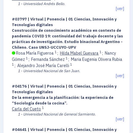
1 - Universidad Andrés Bello.
[ver]
#03797 | Virtual | Ponencia | 01 Ciencias, Innovación y
Tecnologías digitales
Construcción de conocimiento académico en contexto de
pandemia COVID 19: continuidad del trabajo docente y las
prácticas de investigación. Estudio binacional Argentino -
Chileno. Caso UNSJ-UCCUYO-UPV
1
1
Rosa María Figueroa
;
Hilda Mabel Guevara
;
Nancy
1
1
Gómez
;
Fernanda Sánchez
;
Maria Eugenia Olivera Rubia
1
1
;
Alejandro José María Carelli
1 - Universidad Nacional de San Juan.
[ver]
#04176 | Virtual | Ponencia | 01 Ciencias, Innovación y
Tecnologías digitales
De la emergencia a la planificación: la experiencia de
“Sociología desde la cocina”.
1
Carla del Cueto
1 - Universidad Nacional de General Sarmiento.
[ver]
#04641 | Virtual | Ponencia | 01 Ciencias, Innovación y