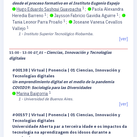
desde el proceso formativo en el Instituto Eugenio Espejo
1
Hugo Eduardo Sashqui Guaypacha
;
Paola Alexandra
1
1
Heredia Barreno
;
Jaysson Fabricio Gavidia Aguirre
;
1
Tania Leonor Parra Proaño
;
Joseane Vanesa Cevallos
1
Vallejo
1 - Instituto Superior Tecnológico Riobamba.
[ver]
- Ciencias, Innovación y Tecnologías
11:00 - 13:00
GT_01
digitales
#00138 | Virtual | Ponencia | 01 Ciencias, Innovación y
Tecnologías digitales
Un emprendimiento digital en el medio de la pandemia
COVID19: Sociología para las Diversidades
1
Marina Baigorria
1 - Universidad de Buenos Aires.
[ver]
#00157 | Virtual | Ponencia | 01 Ciencias, Innovación y
Tecnologías digitales
Universidade Aberta par a terceira idade e os impactos da
tecnologia na aprendizagem dos idosos durante a