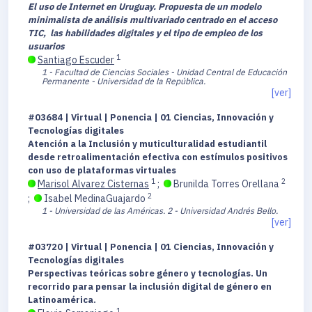
El uso de Internet en Uruguay. Propuesta de un modelo
minimalista de análisis multivariado centrado en el acceso
TIC, las habilidades digitales y el tipo de empleo de los
usuarios
1
Santiago Escuder
1 - Facultad de Ciencias Sociales - Unidad Central de Educación
Permanente - Universidad de la República.
[ver]
#03684 | Virtual | Ponencia | 01 Ciencias, Innovación y
Tecnologías digitales
Atención a la Inclusión y muticulturalidad estudiantil
desde retroalimentación efectiva con estímulos positivos
con uso de plataformas virtuales
1
2
Marisol Alvarez Cisternas
;
Brunilda Torres Orellana
2
;
Isabel MedinaGuajardo
1 - Universidad de las Américas.
2 - Universidad Andrés Bello.
[ver]
#03720 | Virtual | Ponencia | 01 Ciencias, Innovación y
Tecnologías digitales
Perspectivas teóricas sobre género y tecnologías. Un
recorrido para pensar la inclusión digital de género en
Latinoamérica.
1