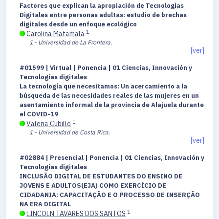
Factores que explican la apropiación de Tecnologías
Digitales entre personas adultas: estudio de brechas
digitales desde un enfoque ecológico
1
Carolina Matamala
1 - Universidad de La Frontera.
[ver]
#01599 | Virtual | Ponencia | 01 Ciencias, Innovación y
Tecnologías digitales
La tecnología que necesitamos: Un acercamiento a la
búsqueda de las necesidades reales de las mujeres en un
asentamiento informal de la provincia de Alajuela durante
el COVID-19
1
Valeria Cubillo
1 - Universidad de Costa Rica.
[ver]
#02884 | Presencial | Ponencia | 01 Ciencias, Innovación y
Tecnologías digitales
INCLUSÃO DIGITAL DE ESTUDANTES DO ENSINO DE
JOVENS E ADULTOS(EJA) COMO EXERCÍCIO DE
CIDADANIA: CAPACITAÇÃO E O PROCESSO DE INSERÇÃO
NA ERA DIGITAL
1
LINCOLN TAVARES DOS SANTOS