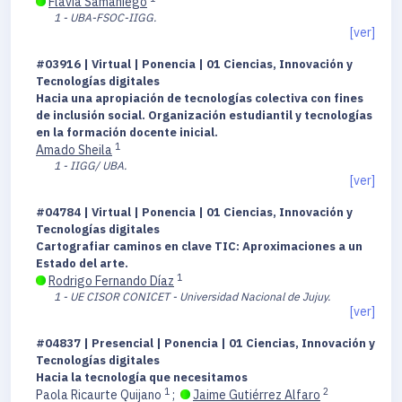
Flavia Samaniego
1 - UBA-FSOC-IIGG.
[ver]
#03916 | Virtual | Ponencia | 01 Ciencias, Innovación y
Tecnologías digitales
Hacia una apropiación de tecnologías colectiva con fines
de inclusión social. Organización estudiantil y tecnologías
en la formación docente inicial.
1
Amado Sheila
1 - IIGG/ UBA.
[ver]
#04784 | Virtual | Ponencia | 01 Ciencias, Innovación y
Tecnologías digitales
Cartografiar caminos en clave TIC: Aproximaciones a un
Estado del arte.
1
Rodrigo Fernando Díaz
1 - UE CISOR CONICET - Universidad Nacional de Jujuy.
[ver]
#04837 | Presencial | Ponencia | 01 Ciencias, Innovación y
Tecnologías digitales
Hacia la tecnología que necesitamos
1
2
Paola Ricaurte Quijano
;
Jaime Gutiérrez Alfaro