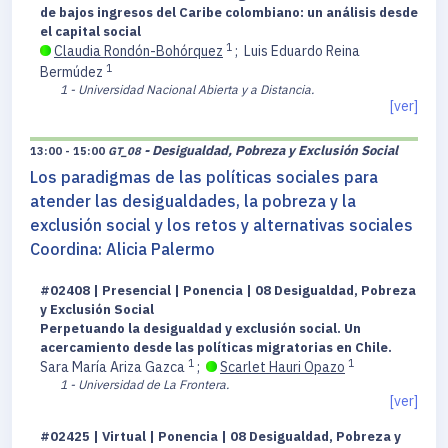
de bajos ingresos del Caribe colombiano: un análisis desde
el capital social
1
Claudia Rondón-Bohórquez
;
Luis Eduardo Reina
1
Bermúdez
1 - Universidad Nacional Abierta y a Distancia.
[ver]
- Desigualdad, Pobreza y Exclusión Social
13:00 - 15:00
GT_08
Los paradigmas de las políticas sociales para
atender las desigualdades, la pobreza y la
exclusión social y los retos y alternativas sociales
Coordina: Alicia Palermo
#02408 | Presencial | Ponencia | 08 Desigualdad, Pobreza
y Exclusión Social
Perpetuando la desigualdad y exclusión social. Un
acercamiento desde las políticas migratorias en Chile.
1
1
Sara María Ariza Gazca
;
Scarlet Hauri Opazo
1 - Universidad de La Frontera.
[ver]
#02425 | Virtual | Ponencia | 08 Desigualdad, Pobreza y