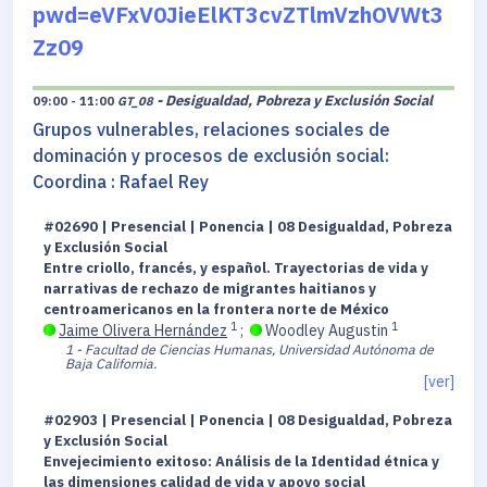
pwd=eVFxV0JieElKT3cvZTlmVzhOVWt3
Zz09
- Desigualdad, Pobreza y Exclusión Social
09:00 - 11:00
GT_08
Grupos vulnerables, relaciones sociales de
dominación y procesos de exclusión social:
Coordina : Rafael Rey
#02690 | Presencial | Ponencia | 08 Desigualdad, Pobreza
y Exclusión Social
Entre criollo, francés, y español. Trayectorias de vida y
narrativas de rechazo de migrantes haitianos y
centroamericanos en la frontera norte de México
1
1
Jaime Olivera Hernández
;
Woodley Augustin
1 - Facultad de Ciencias Humanas, Universidad Autónoma de
Baja California.
[ver]
#02903 | Presencial | Ponencia | 08 Desigualdad, Pobreza
y Exclusión Social
Envejecimiento exitoso: Análisis de la Identidad étnica y
las dimensiones calidad de vida y apoyo social