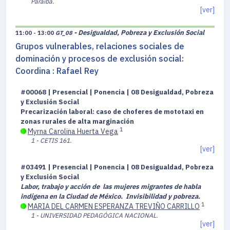
Paraíba.
[ver]
- Desigualdad, Pobreza y Exclusión Social
11:00 - 13:00
GT_08
Grupos vulnerables, relaciones sociales de
dominación y procesos de exclusión social:
Coordina : Rafael Rey
#00068 | Presencial | Ponencia | 08 Desigualdad, Pobreza
y Exclusión Social
Precarización laboral: caso de choferes de mototaxi en
zonas rurales de alta marginación
1
Myrna Carolina Huerta Vega
1 - CETIS 161.
[ver]
#03491 | Presencial | Ponencia | 08 Desigualdad, Pobreza
y Exclusión Social
Labor, trabajo y acción de las mujeres migrantes de habla
indígena en la Ciudad de México. Invisibilidad y pobreza.
1
MARIA DEL CARMEN ESPERANZA TREVIÑO CARRILLO
1 - UNIVERSIDAD PEDAGÓGICA NACIONAL.
[ver]