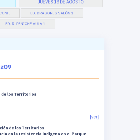
O
JUEVES 18 DE AGOSTO
ECONF.
ED. DRAGONES SALÓN 1
ED. R. PENICHE AULA 1
Zz09
de los Territorios
[ver]
ión de los Territorios
cia en la resistencia indígena en el Parque