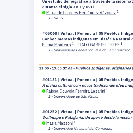
Un estudio demográfico a través de la sistemat
durante el siglo XVII y XVIII
1
María de Lourdes Hernández Vázquez
1 - UAEH.
#05068 | Virtual | Ponencia | 05 Pueblos Indíge
Conhecimentos indígenas em História Natural do
1
1
Eliana Monteiro
;
ITALO GABRIEL TELES
1 - Universidade Federal do Vale do São Francisco.
- Pueblos Indígenas, originarios 
11:00 - 13:00
GT_05
#01131 | Virtual | Ponencia | 05 Pueblos Indíge
A dívida cultural com povos tradicionais e/ou in
1
Raíssa Gouveia Ferreira Lazarini
1 - Universidade de São Paulo.
#01252 | Virtual | Ponencia | 05 Pueblos Indíge
Wallmapu o Patagonia. Un aporte desde la noción de
1
María Mazzoni
1 - Universidad Nacional del Comahue.