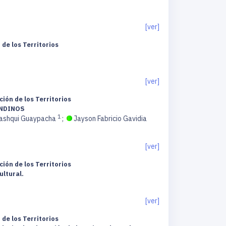
[ver]
de los Territorios
[ver]
ión de los Territorios
ANDINOS
1
ashqui Guaypacha
;
Jayson Fabricio Gavidia
[ver]
ión de los Territorios
ultural.
[ver]
de los Territorios