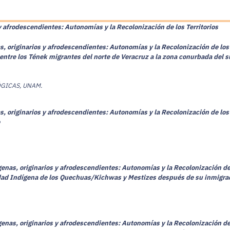
y afrodescendientes: Autonomías y la Recolonización de los Territorios
, originarios y afrodescendientes: Autonomías y la Recolonización de los 
entre los Tének migrantes del norte de Veracruz a la zona conurbada del 
ÓGICAS, UNAM.
, originarios y afrodescendientes: Autonomías y la Recolonización de los 
enas, originarios y afrodescendientes: Autonomías y la Recolonización de 
idad Indígena de los Quechuas/Kichwas y Mestizes después de su inmigra
enas, originarios y afrodescendientes: Autonomías y la Recolonización de 