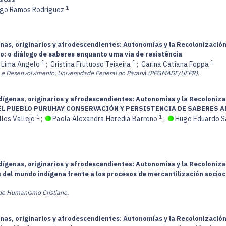
1
ego Ramos Rodríguez
nas, originarios y afrodescendientes: Autonomías y la Recolonización 
o: o diálogo de saberes enquanto uma via de resistência
1
1
1
e Lima Angelo
;
Cristina Frutuoso Teixeira
;
Carina Catiana Foppa
e Desenvolvimento, Universidade Federal do Paraná (PPGMADE/UFPR).
dígenas, originarios y afrodescendientes: Autonomías y la Recolonizac
EL PUEBLO PURUHAY CONSERVACIÓN Y PERSISTENCIA DE SABERES 
1
1
los Vallejo
;
Paola Alexandra Heredia Barreno
;
Hugo Eduardo S
dígenas, originarios y afrodescendientes: Autonomías y la Recolonizac
s del mundo indígena frente a los procesos de mercantilización socioc
de Humanismo Cristiano.
nas, originarios y afrodescendientes: Autonomías y la Recolonización 