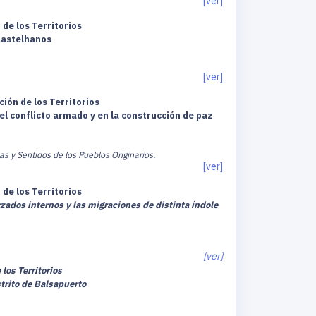
[ver]
de los Territorios
Castelhanos
[ver]
ión de los Territorios
el conflicto armado y en la construcción de paz
s y Sentidos de los Pueblos Originarios.
[ver]
de los Territorios
ados internos y las migraciones de distinta índole
[ver]
los Territorios
strito de Balsapuerto