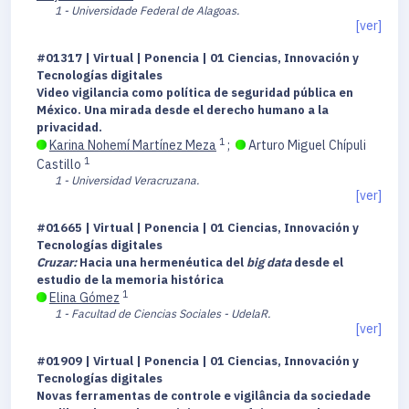
1 - Universidade Federal de Alagoas.
[ver]
#01317 | Virtual | Ponencia | 01 Ciencias, Innovación y
Tecnologías digitales
Video vigilancia como política de seguridad pública en
México. Una mirada desde el derecho humano a la
privacidad.
1
Karina Nohemí Martínez Meza
;
Arturo Miguel Chípuli
1
Castillo
1 - Universidad Veracruzana.
[ver]
#01665 | Virtual | Ponencia | 01 Ciencias, Innovación y
Tecnologías digitales
Cruzar:
Hacia una hermenéutica del
big data
desde el
estudio de la memoria histórica
1
Elina Gómez
1 - Facultad de Ciencias Sociales - UdelaR.
[ver]
#01909 | Virtual | Ponencia | 01 Ciencias, Innovación y
Tecnologías digitales
Novas ferramentas de controle e vigilância da sociedade