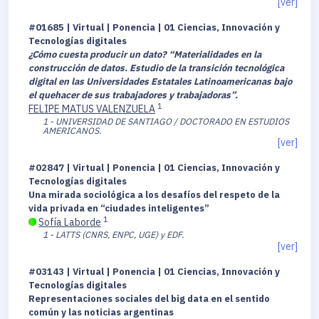
[ver]
#01685 | Virtual | Ponencia | 01 Ciencias, Innovación y
Tecnologías digitales
¿Cómo cuesta producir un dato? “Materialidades en la
construcción de datos. Estudio de la transición tecnológica
digital en las Universidades Estatales Latinoamericanas bajo
el quehacer de sus trabajadores y trabajadoras”.
1
FELIPE MATUS VALENZUELA
1 - UNIVERSIDAD DE SANTIAGO / DOCTORADO EN ESTUDIOS
AMERICANOS.
[ver]
#02847 | Virtual | Ponencia | 01 Ciencias, Innovación y
Tecnologías digitales
Una mirada sociológica a los desafíos del respeto de la
vida privada en “ciudades inteligentes”
1
Sofía Laborde
1 - LATTS (CNRS, ENPC, UGE) y EDF.
[ver]
#03143 | Virtual | Ponencia | 01 Ciencias, Innovación y
Tecnologías digitales
Representaciones sociales del big data en el sentido
común y las noticias argentinas