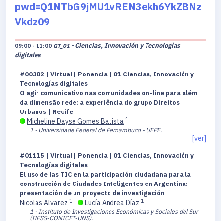
pwd=Q1NTbG9jMU1vREN3ekh6YkZBNz
Vkdz09
- Ciencias, Innovación y Tecnologías
09:00 - 11:00
GT_01
digitales
#00382 | Virtual | Ponencia | 01 Ciencias, Innovación y
Tecnologías digitales
O agir comunicativo nas comunidades on-line para além
da dimensão rede: a experiência do grupo Direitos
Urbanos | Recife
1
Micheline Dayse Gomes Batista
1 - Universidade Federal de Pernambuco - UFPE.
[ver]
#01115 | Virtual | Ponencia | 01 Ciencias, Innovación y
Tecnologías digitales
El uso de las TIC en la participación ciudadana para la
construcción de Ciudades Inteligentes en Argentina:
presentación de un proyecto de investigación
1
1
Nicolás Alvarez
;
Lucía Andrea Díaz
1 - Instituto de Investigaciones Económicas y Sociales del Sur
(IIESS-CONICET-UNS).