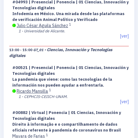
#04993 | Presencial | Ponencia | 01 Ciencias, Innovación y
Tecnologías digitales
Infodemia en México. Una mirada desde las plataformas
de verificación Animal Político y Verificado
1
Julio César Aguila Sánchez
1 - Universidad de Alicante.
[ver]
- Ciencias, Innovación y Tecnologías
13:00 - 15:00
GT_01
digitales
#00521 | Presencial | Ponencia | 01 Ciencias, Innovación y
Tecnologías digitales
La pandemia que viene: como las tecnologías de la
información nos pueden ayudar a enfrentarla.
1
Ricardo Mansilla
1 - CEPHCIS-CEIICH-UNAM.
[ver]
#00882 | Virtual | Ponencia | 01 Ciencias, Innovación y
Tecnologías digitales
Direito à informação e o compartilhamento de dados
oficiais referente à pandemia do coronavírus no Brasil
1
Mayara de Farias