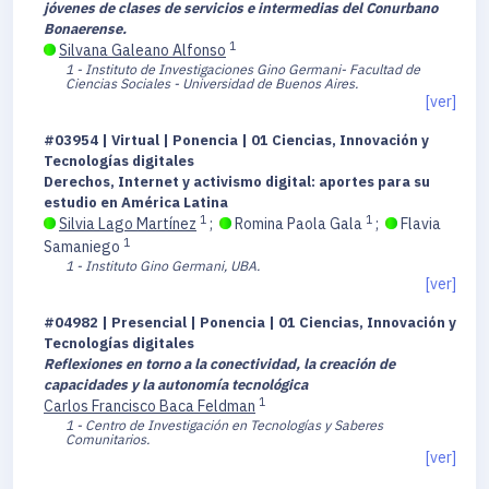
jóvenes de clases de servicios e intermedias del Conurbano
Bonaerense.
1
Silvana Galeano Alfonso
1 - Instituto de Investigaciones Gino Germani- Facultad de
Ciencias Sociales - Universidad de Buenos Aires.
[ver]
#03954 | Virtual | Ponencia | 01 Ciencias, Innovación y
Tecnologías digitales
Derechos, Internet y activismo digital: aportes para su
estudio en América Latina
1
1
Silvia Lago Martínez
;
Romina Paola Gala
;
Flavia
1
Samaniego
1 - Instituto Gino Germani, UBA.
[ver]
#04982 | Presencial | Ponencia | 01 Ciencias, Innovación y
Tecnologías digitales
Reflexiones en torno a la conectividad, la creación de
capacidades y la autonomía tecnológica
1
Carlos Francisco Baca Feldman
1 - Centro de Investigación en Tecnologías y Saberes
Comunitarios.
[ver]