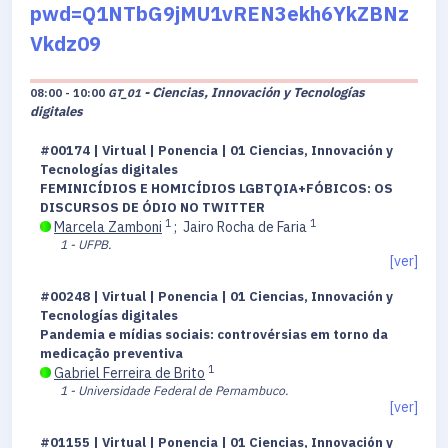
pwd=Q1NTbG9jMU1vREN3ekh6YkZBNz
Vkdz09
- Ciencias, Innovación y Tecnologías
08:00 - 10:00
GT_01
digitales
#00174 | Virtual | Ponencia | 01 Ciencias, Innovación y
Tecnologías digitales
FEMINICÍDIOS E HOMICÍDIOS LGBTQIA+FÓBICOS: OS
DISCURSOS DE ÓDIO NO TWITTER
1
1
Marcela Zamboni
;
Jairo Rocha de Faria
1 - UFPB.
[ver]
#00248 | Virtual | Ponencia | 01 Ciencias, Innovación y
Tecnologías digitales
Pandemia e mídias sociais: controvérsias em torno da
medicação preventiva
1
Gabriel Ferreira de Brito
1 - Universidade Federal de Pernambuco.
[ver]
#01155 | Virtual | Ponencia | 01 Ciencias, Innovación y