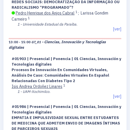
REDES SOCIAIS: DEMOCRATIZAÇÃO DA INFORMAÇÃO OU
RADICALISMO “PROGRAMADO”?
1
Pedro Henrique dos Anjos Cabral
;
Larissa Gondim
1
Carneiro
1 - Universidade Estadual da Paraíba.
[ver]
- Ciencias, Innovación y Tecnologías
13:00 - 15:00
GT_01
digitales
#01903 | Presencial | Ponencia | 01 Ciencias, Innovación y
Tecnologías digitales
Procesos De Innovación En Comunidades Virtuales,
Análisis De Caso: Comunidades Virtuales En Español
Relacionadas Con Diabetes Tipo 2
1
Isis Andrea Ordoñez Linares
1 - UAM-Xochimilco.
[ver]
#01986 | Presencial | Ponencia | 01 Ciencias, Innovación y
Tecnologías digitales
EMPATIA E IMPULSIVIDADE SEXUAL ENTRE ESTUDANTES
DE MEDICINA QUE ADMITEM ENVIO DE IMAGENS ÍNTIMAS
DE PARCEIROS SEXUAIS