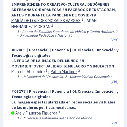
EMPRENDIMIENTO CREATIVO-CULTURAL DE JÓVENES
ARTESANAS CHIAPANECAS EN FACEBOOK E INSTAGRAM,
ANTES Y DURANTE LA PANDEMIA DE COVID-19
1
MARÍA DE LOURDES MORALES VARGAS
;
ADÁN
2
HERNÁNDEZ MORGAN
1 - Centro de Estudios Superiores de México y Centro América.
2
- Universidad Pedagógica Nacional.
[ver]
#02885 | Presencial | Ponencia | 01 Ciencias, Innovación y
Tecnologías digitales
LA ÉPOCA DE LA IMAGEN DEL MUNDO EN
MOVIMIENTOVIRTUALIDAD, SIMULACRO Y SIMULACIÓN
1
2
Marcela Alexandre
;
Pablo Martínez
1 - Universidad del Desarrollo.
2 - Universidad de Concepción.
[ver]
#03277 | Presencial | Ponencia | 01 Ciencias, Innovación y
Tecnologías digitales
La imagen espectacularizada en redes sociales virtuales
de las mujeres políticas mexicanas.
1
Arely Figueroa Figueroa
1 - Universidad Autónoma del Estado de México.
[ver]