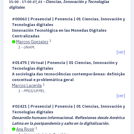
- Ciencias, Innovación y Tecnologías
15:00 - 17:00
GT_01
digitales
#00063 | Presencial | Ponencia | 01 Ciencias, Innovación y
Tecnologías digitales
Innovación Tecnológica en las Monedas Digitales
Centralizadas
1
Marcos Gonzalez
1 - UNAM.
[ver]
#01475 | Virtual | Ponencia | 01 Ciencias, Innovación y
Tecnologías digitales
A sociologia das tecnociências contemporâneas: definição
conceitual e problemática geral
1
Marcos Lacerda
1 - PPGS/UFPEL.
[ver]
#02421 | Presencial | Ponencia | 01 Ciencias, Innovación y
Tecnologías digitales
Desarrollo humano informacional. Reflexiones desde América
Latina en la postpandemia y salto en la digitalización.
1
Ana Rivoir