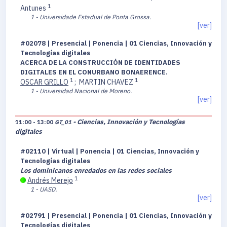
1
Antunes
1 - Universidade Estadual de Ponta Grossa.
[ver]
#02078 | Presencial | Ponencia | 01 Ciencias, Innovación y
Tecnologías digitales
ACERCA DE LA CONSTRUCCIÓN DE IDENTIDADES
DIGITALES EN EL CONURBANO BONAERENCE.
1
1
OSCAR GRILLO
;
MARTIN CHAVEZ
1 - Universidad Nacional de Moreno.
[ver]
- Ciencias, Innovación y Tecnologías
11:00 - 13:00
GT_01
digitales
#02110 | Virtual | Ponencia | 01 Ciencias, Innovación y
Tecnologías digitales
Los dominicanos enredados en las redes sociales
1
Andrés Merejo
1 - UASD.
[ver]
#02791 | Presencial | Ponencia | 01 Ciencias, Innovación y
Tecnologías digitales