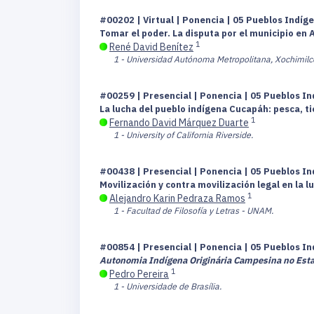
#00202 | Virtual | Ponencia | 05 Pueblos Indíge
Tomar el poder. La disputa por el municipio en 
1
René David Benítez
1 - Universidad Autónoma Metropolitana, Xochimilc
#00259 | Presencial | Ponencia | 05 Pueblos In
La lucha del pueblo indígena Cucapáh: pesca, t
1
Fernando David Márquez Duarte
1 - University of California Riverside.
#00438 | Presencial | Ponencia | 05 Pueblos In
Movilización y contra movilización legal en la
1
Alejandro Karin Pedraza Ramos
1 - Facultad de Filosofía y Letras - UNAM.
#00854 | Presencial | Ponencia | 05 Pueblos In
Autonomia Indígena Originária Campesina no Esta
1
Pedro Pereira
1 - Universidade de Brasília.