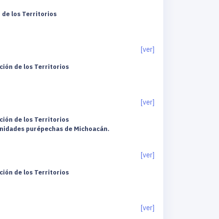
de los Territorios
[ver]
ión de los Territorios
[ver]
ión de los Territorios
omunidades purépechas de Michoacán.
[ver]
ión de los Territorios
[ver]