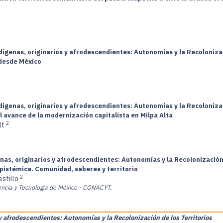
dígenas, originarios y afrodescendientes: Autonomías y la Recolonizac
 desde México
dígenas, originarios y afrodescendientes: Autonomías y la Recolonizac
 avance de la modernización capitalista en Milpa Alta
2
lt
nas, originarios y afrodescendientes: Autonomías y la Recolonización 
pistémica. Comunidad, saberes y territorio
2
astillo
encia y Tecnología de México - CONACYT.
y afrodescendientes: Autonomías y la Recolonización de los Territorios