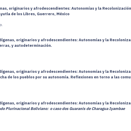
nas, originarios y afrodescendientes: Autonomías y la Recolonización 
Ayutla de los Libres, Guerrero, México
o.
dígenas, originarios y afrodescendientes: Autonomías y la Recolonizac
ierras, y autodeterminación.
dígenas, originarios y afrodescendientes: Autonomías y la Recolonizac
 lucha de los pueblos por su autonomía. Reflexiones en torno a las c
dígenas, originarios y afrodescendientes: Autonomías y la Recolonizac
do Plurinacional Boliviano: o caso dos Guaranis de Charagua Iyambae