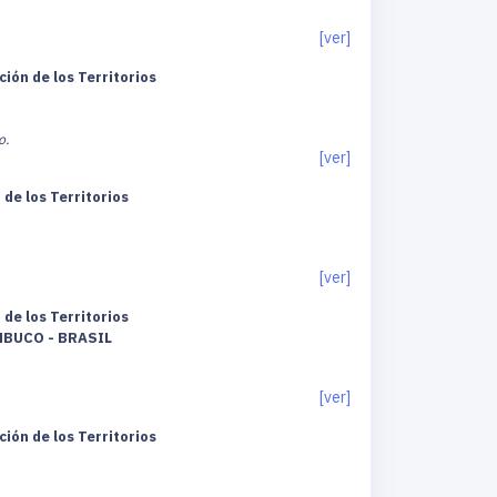
[ver]
ión de los Territorios
o.
[ver]
de los Territorios
[ver]
de los Territorios
BUCO - BRASIL
[ver]
ión de los Territorios