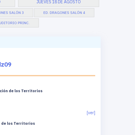
O
JUEVES 18 DE AGOSTO
ONES SALÓN 3
ED. DRAGONES SALÓN 4
AUDITORIO PRINC.
dz09
ión de los Territorios
[ver]
de los Territorios