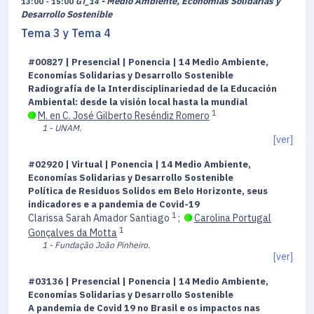
- Medio Ambiente, Economías Solidarias y
13:00 - 15:00
GT_14
Desarrollo Sostenible
Tema 3 y Tema 4
#00827 | Presencial | Ponencia | 14 Medio Ambiente,
Economías Solidarias y Desarrollo Sostenible
Radiografía de la Interdisciplinariedad de la Educación
Ambiental: desde la visión local hasta la mundial
1
M. en C. José Gilberto Reséndiz Romero
1 - UNAM.
[ver]
#02920 | Virtual | Ponencia | 14 Medio Ambiente,
Economías Solidarias y Desarrollo Sostenible
Política de Residuos Solidos em Belo Horizonte, seus
indicadores e a pandemia de Covid-19
1
Clarissa Sarah Amador Santiago
;
Carolina Portugal
1
Gonçalves da Motta
1 - Fundação João Pinheiro.
[ver]
#03136 | Presencial | Ponencia | 14 Medio Ambiente,
Economías Solidarias y Desarrollo Sostenible
A pandemia de Covid 19 no Brasil e os impactos nas