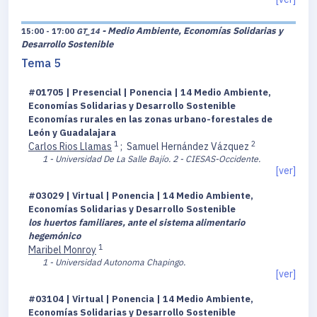
- Medio Ambiente, Economías Solidarias y
15:00 - 17:00
GT_14
Desarrollo Sostenible
Tema 5
#01705 | Presencial | Ponencia | 14 Medio Ambiente,
Economías Solidarias y Desarrollo Sostenible
Economías rurales en las zonas urbano-forestales de
León y Guadalajara
1
2
Carlos Rios Llamas
;
Samuel Hernández Vázquez
1 - Universidad De La Salle Bajío.
2 - CIESAS-Occidente.
[ver]
#03029 | Virtual | Ponencia | 14 Medio Ambiente,
Economías Solidarias y Desarrollo Sostenible
los huertos familiares, ante el sistema alimentario
hegemónico
1
Maribel Monroy
1 - Universidad Autonoma Chapingo.
[ver]
#03104 | Virtual | Ponencia | 14 Medio Ambiente,
Economías Solidarias y Desarrollo Sostenible