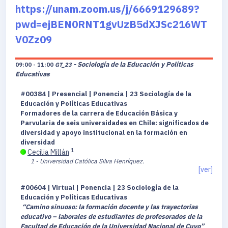
https://unam.zoom.us/j/6669129689?
pwd=ejBEN0RNT1gvUzB5dXJSc216WT
V0Zz09
- Sociología de la Educación y Políticas
09:00 - 11:00
GT_23
Educativas
#00384 | Presencial | Ponencia | 23 Sociología de la
Educación y Políticas Educativas
Formadores de la carrera de Educación Básica y
Parvularia de seis universidades en Chile: significados de
diversidad y apoyo institucional en la formación en
diversidad
1
Cecilia Millán
1 - Universidad Católica Silva Henríquez.
[ver]
#00604 | Virtual | Ponencia | 23 Sociología de la
Educación y Políticas Educativas
“Camino sinuoso: la formación docente y las trayectorias
educativo – laborales de estudiantes de profesorados de la
Facultad de Educación de la Universidad Nacional de Cuyo”