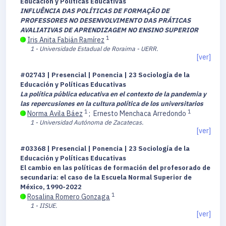
Educación y Políticas Educativas
INFLUÊNCIA DAS POLÍTICAS DE FORMAÇÃO DE
PROFESSORES NO DESENVOLVIMENTO DAS PRÁTICAS
AVALIATIVAS DE APRENDIZAGEM NO ENSINO SUPERIOR
1
Iris Anita Fabián Ramírez
1 - Universidade Estadual de Roraima - UERR.
[ver]
#02743 | Presencial | Ponencia | 23 Sociología de la
Educación y Políticas Educativas
La política pública educativa en el contexto de la pandemia y
las repercusiones en la cultura política de los universitarios
1
1
Norma Avila Báez
;
Ernesto Menchaca Arredondo
1 - Universidad Autónoma de Zacatecas.
[ver]
#03368 | Presencial | Ponencia | 23 Sociología de la
Educación y Políticas Educativas
El cambio en las políticas de formación del profesorado de
secundaria: el caso de la Escuela Normal Superior de
México, 1990-2022
1
Rosalina Romero Gonzaga
1 - IISUE.
[ver]