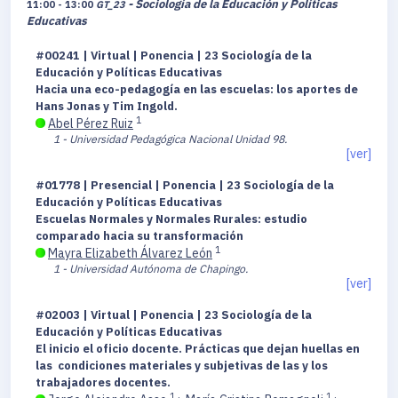
- Sociología de la Educación y Políticas
11:00 - 13:00
GT_23
Educativas
#00241 | Virtual | Ponencia | 23 Sociología de la
Educación y Políticas Educativas
Hacia una eco-pedagogía en las escuelas: los aportes de
Hans Jonas y Tim Ingold.
1
Abel Pérez Ruiz
1 - Universidad Pedagógica Nacional Unidad 98.
[ver]
#01778 | Presencial | Ponencia | 23 Sociología de la
Educación y Políticas Educativas
Escuelas Normales y Normales Rurales: estudio
comparado hacia su transformación
1
Mayra Elizabeth Álvarez León
1 - Universidad Autónoma de Chapingo.
[ver]
#02003 | Virtual | Ponencia | 23 Sociología de la
Educación y Políticas Educativas
El inicio el oficio docente. Prácticas que dejan huellas en
las condiciones materiales y subjetivas de las y los
trabajadores docentes.
1
1