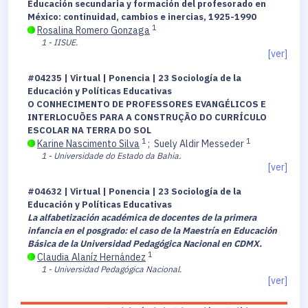
Educación secundaria y formación del profesorado en
México: continuidad, cambios e inercias, 1925-1990
1
Rosalina Romero Gonzaga
1 - IISUE.
[ver]
#04235 | Virtual | Ponencia | 23 Sociología de la
Educación y Políticas Educativas
O CONHECIMENTO DE PROFESSORES EVANGÉLICOS E
INTERLOCUÕES PARA A CONSTRUÇÃO DO CURRÍCULO
ESCOLAR NA TERRA DO SOL
1
1
Karine Nascimento Silva
;
Suely Aldir Messeder
1 - Universidade do Estado da Bahia.
[ver]
#04632 | Virtual | Ponencia | 23 Sociología de la
Educación y Políticas Educativas
La alfabetización académica de docentes de la primera
infancia en el posgrado: el caso de la Maestría en Educación
Básica de la Universidad Pedagógica Nacional en CDMX.
1
Claudia Alaníz Hernández
1 - Universidad Pedagógica Nacional.
[ver]