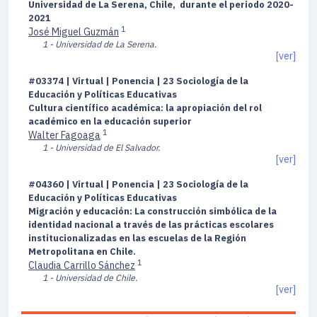
Universidad de La Serena, Chile, durante el periodo 2020-
2021
1
José Miguel Guzmán
1 - Universidad de La Serena.
[ver]
#03374 | Virtual | Ponencia | 23 Sociología de la
Educación y Políticas Educativas
Cultura científico académica: la apropiación del rol
académico en la educación superior
1
Walter Fagoaga
1 - Universidad de El Salvador.
[ver]
#04360 | Virtual | Ponencia | 23 Sociología de la
Educación y Políticas Educativas
Migración y educación: La construcción simbólica de la
identidad nacional a través de las prácticas escolares
institucionalizadas en las escuelas de la Región
Metropolitana en Chile.
1
Claudia Carrillo Sánchez
1 - Universidad de Chile.
[ver]