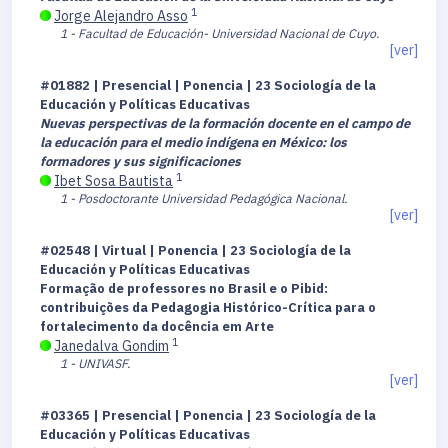
1
Jorge Alejandro Asso
1 - Facultad de Educación- Universidad Nacional de Cuyo.
[ver]
#01882 | Presencial | Ponencia | 23 Sociología de la
Educación y Políticas Educativas
Nuevas perspectivas de la formación docente en el campo de
la educación para el medio indígena en México: los
formadores y sus significaciones
1
Ibet Sosa Bautista
1 - Posdoctorante Universidad Pedagógica Nacional.
[ver]
#02548 | Virtual | Ponencia | 23 Sociología de la
Educación y Políticas Educativas
Formação de professores no Brasil e o Pibid:
contribuições da Pedagogia Histórico-Crítica para o
fortalecimento da docência em Arte
1
Janedalva Gondim
1 - UNIVASF.
[ver]
#03365 | Presencial | Ponencia | 23 Sociología de la
Educación y Políticas Educativas