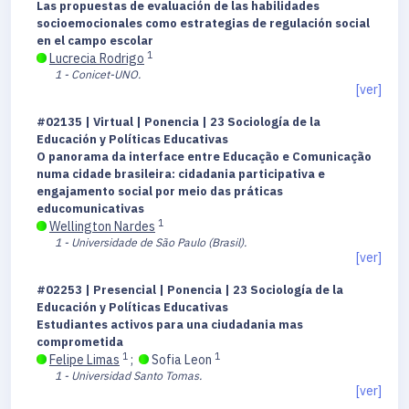
Las propuestas de evaluación de las habilidades
socioemocionales como estrategias de regulación social
en el campo escolar
1
Lucrecia Rodrigo
1 - Conicet-UNO.
[ver]
#02135 | Virtual | Ponencia | 23 Sociología de la
Educación y Políticas Educativas
O panorama da interface entre Educação e Comunicação
numa cidade brasileira: cidadania participativa e
engajamento social por meio das práticas
educomunicativas
1
Wellington Nardes
1 - Universidade de São Paulo (Brasil).
[ver]
#02253 | Presencial | Ponencia | 23 Sociología de la
Educación y Políticas Educativas
Estudiantes activos para una ciudadania mas
comprometida
1
1
Felipe Limas
;
Sofia Leon
1 - Universidad Santo Tomas.
[ver]