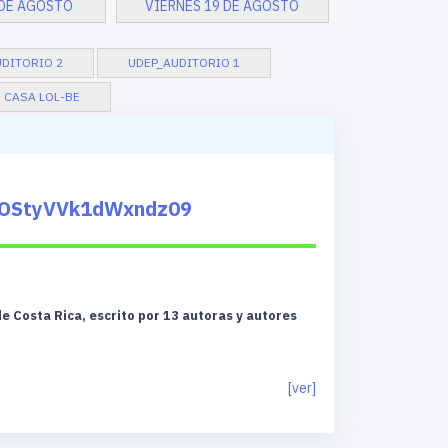
 DE AGOSTO
VIERNES 19 DE AGOSTO
DITORIO 2
UDEP_AUDITORIO 1
 CASA LOL-BE
JOStyVVk1dWxndz09
e Costa Rica, escrito por 13 autoras y autores
[ver]