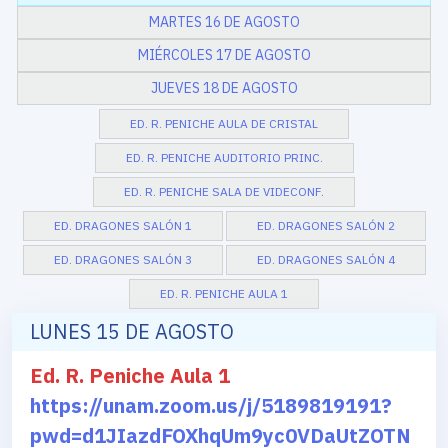
MARTES 16 DE AGOSTO
MIÉRCOLES 17 DE AGOSTO
JUEVES 18 DE AGOSTO
ED. R. PENICHE AULA DE CRISTAL
ED. R. PENICHE AUDITORIO PRINC.
ED. R. PENICHE SALA DE VIDECONF.
ED. DRAGONES SALÓN 1
ED. DRAGONES SALÓN 2
ED. DRAGONES SALÓN 3
ED. DRAGONES SALÓN 4
ED. R. PENICHE AULA 1
LUNES 15 DE AGOSTO
Ed. R. Peniche Aula 1
https://unam.zoom.us/j/5189819191?
pwd=d1JIazdFOXhqUm9yc0VDaUtZOTN