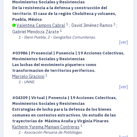
Movimientos Sociales y Resistencias
De la resistencia a la defensa y construcción del
territorio. El caso de la región Cholulteca y volcanes,
Puebla, México
1
2
Valentina Campos Cabral
;
David Jiménez Ramos
;
1
Gabriel Mendoza Zárate
1 - Ibero Puebla.
2 - Geografías Comunitarias.
[ver]
#03986 | Presencial | Ponencia | 19 Acciones Colectivas,
Movimientos Sociales y Resistencias
Las luchas del movimiento piquetero como
transformacion de territorios perifericos.
1
Marcelo Graciosi
1 - UNNE.
[ver]
#04309 | Virtual | Ponencia | 19 Acciones Colectivas,
Movimientos Sociales y Resistencias
Estrategias de lucha para la defensa de los bienes
comunes en contextos extractivos. Un estudio de las
trayectorias de Máxima Acuña y Virginia Pinares
1
Katherin Yurema Mamani Contreras
1 - Asociación Peruana de Politólogas.