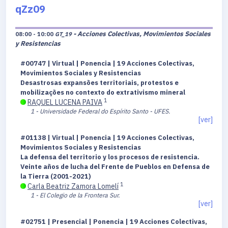
qZz09
- Acciones Colectivas, Movimientos Sociales
08:00 - 10:00
GT_19
y Resistencias
#00747 | Virtual | Ponencia | 19 Acciones Colectivas,
Movimientos Sociales y Resistencias
Desastrosas expansões territoriais, protestos e
mobilizações no contexto do extrativismo mineral
1
RAQUEL LUCENA PAIVA
1 - Universidade Federal do Espírito Santo - UFES.
[ver]
#01138 | Virtual | Ponencia | 19 Acciones Colectivas,
Movimientos Sociales y Resistencias
La defensa del territorio y los procesos de resistencia.
Veinte años de lucha del Frente de Pueblos en Defensa de
la Tierra (2001-2021)
1
Carla Beatriz Zamora Lomelí
1 - El Colegio de la Frontera Sur.
[ver]
#02751 | Presencial | Ponencia | 19 Acciones Colectivas,