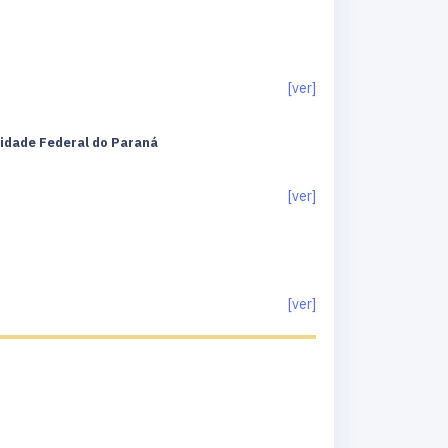
[ver]
rsidade Federal do Paraná
[ver]
[ver]