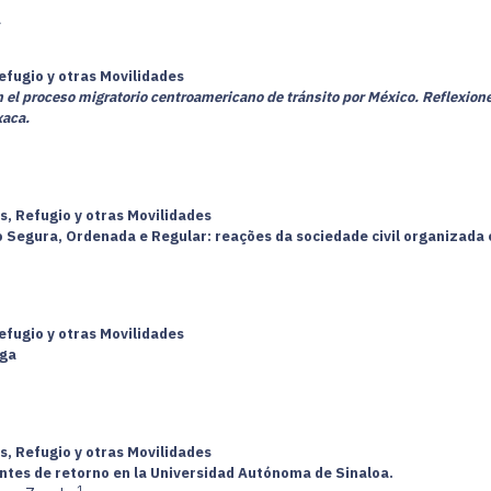
.
efugio y otras Movilidades
en el proceso migratorio centroamericano de tránsito por México. Reflexion
xaca.
s, Refugio y otras Movilidades
o Segura, Ordenada e Regular: reações da sociedade civil organizada 
efugio y otras Movilidades
ega
s, Refugio y otras Movilidades
antes de retorno en la Universidad Autónoma de Sinaloa.
1