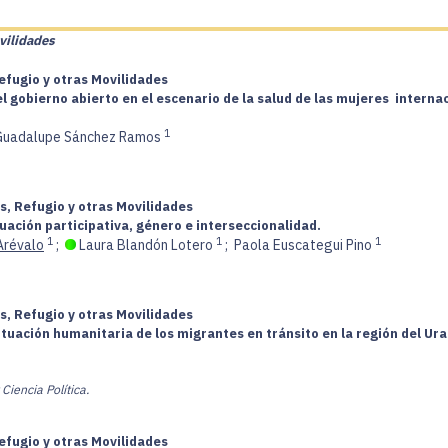
vilidades
efugio y otras Movilidades
l gobierno abierto en el escenario de la salud de las mujeres interna
1
 Guadalupe Sánchez Ramos
s, Refugio y otras Movilidades
uación participativa, género e interseccionalidad.
1
1
1
Arévalo
;
Laura Blandón Lotero
;
Paola Euscategui Pino
s, Refugio y otras Movilidades
ación humanitaria de los migrantes en tránsito en la región del Ura
Ciencia Política.
efugio y otras Movilidades