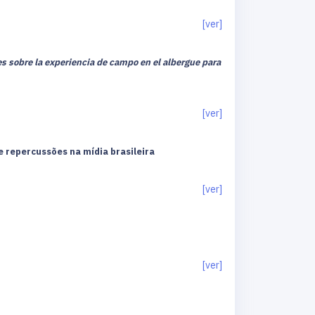
[ver]
es sobre la experiencia de campo en el albergue para
[ver]
e repercussões na mídia brasileira
[ver]
[ver]