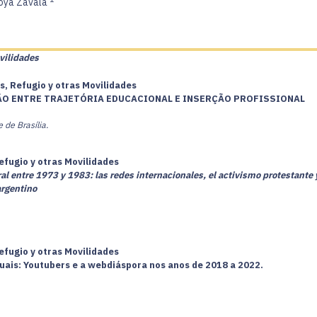
toya Zavala
vilidades
s, Refugio y otras Movilidades
ÃO ENTRE TRAJETÓRIA EDUCACIONAL E INSERÇÃO PROFISSIONAL
 de Brasília.
efugio y otras Movilidades
al entre 1973 y 1983: las redes internacionales, el activismo protestante 
argentino
efugio y otras Movilidades
uais: Youtubers e a webdiáspora nos anos de 2018 a 2022.