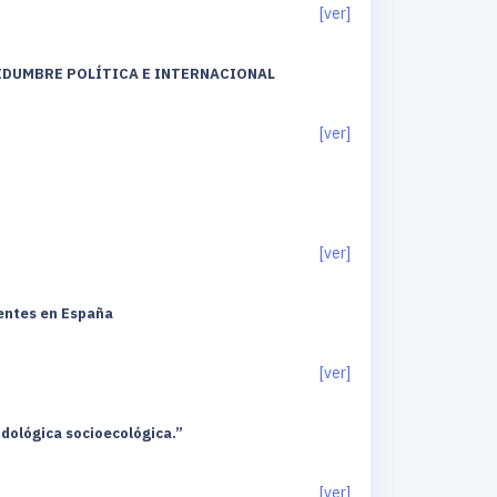
[ver]
TIDUMBRE POLÍTICA E INTERNACIONAL
[ver]
[ver]
dentes en España
[ver]
todológica socioecológica.”
[ver]