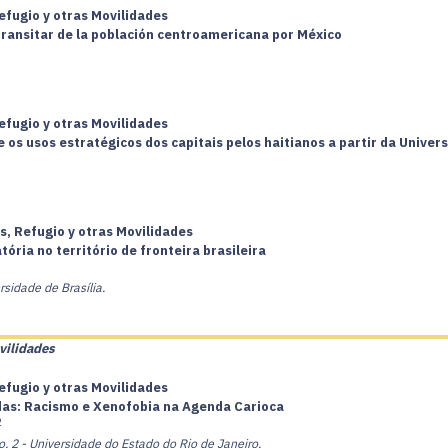
efugio y otras Movilidades
 transitar de la población centroamericana por México
efugio y otras Movilidades
 os usos estratégicos dos capitais pelos haitianos a partir da Unive
s, Refugio y otras Movilidades
ória no território de fronteira brasileira
rsidade de Brasília.
vilidades
efugio y otras Movilidades
das: Racismo e Xenofobia na Agenda Carioca
2
o.
2 - Universidade do Estado do Rio de Janeiro.