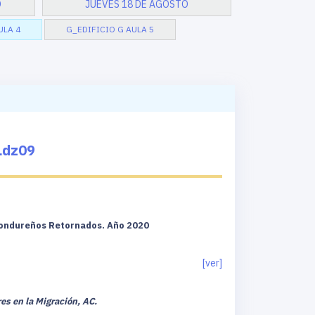
O
JUEVES 18 DE AGOSTO
ULA 4
G_EDIFICIO G AULA 5
Ldz09
 Hondureños Retornados. Año 2020
[ver]
es en la Migración, AC.