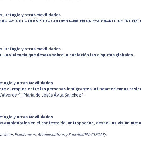
s, Refugio y otras Movilidades
DENCIAS DE LA DIÁSPORA COLOMBIANA EN UN ESCENARIO DE INCER
s, Refugio y otras Movilidades
. La violencia que desata sobre la población las disputas globales.
efugio y otras Movilidades
bre el empleo entre las personas inmigrantes latinoamericanas resi
2
3
 Valverde
;
María de Jesús Ávila Sánchez
efugio y otras Movilidades
ados ambientales en el contexto del antropoceno, desde una visión me
tigaciones Económicas, Administrativas y SocialesIPN-CIECAS/.