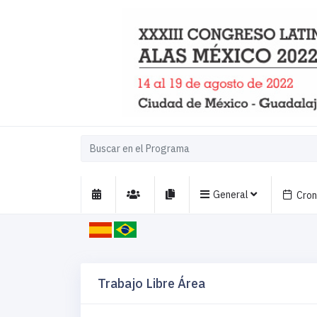
General
Cro
Trabajo Libre Área