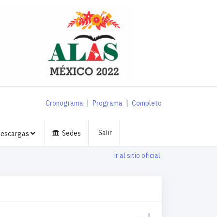
Cronograma
|
Programa
|
Completo
Salir
Sedes
escargas
ir al sitio oficial