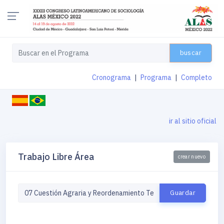
buscar
Cronograma
|
Programa
|
Completo
ir al sitio oficial
Trabajo Libre Área
crear nuevo