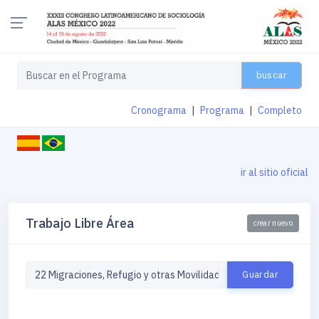
buscar
Cronograma
|
Programa
|
Completo
ir al sitio oficial
Trabajo Libre Área
crear nuevo