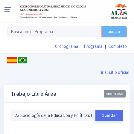
buscar
Cronograma
|
Programa
|
Completo
ir al sitio oficial
Trabajo Libre Área
crear nuevo