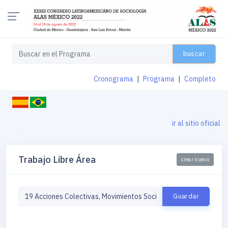
buscar
Cronograma
|
Programa
|
Completo
ir al sitio oficial
Trabajo Libre Área
crear nuevo