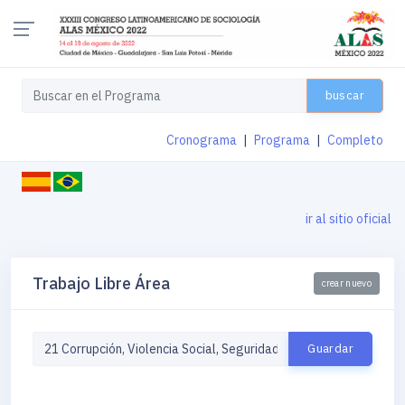
buscar
Cronograma
|
Programa
|
Completo
ir al sitio oficial
Trabajo Libre Área
crear nuevo