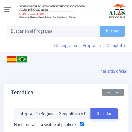
buscar
Cronograma
|
Programa
|
Completo
ir al sitio oficial
Temática
crear nuevo
Hacer esta sala visible al público?