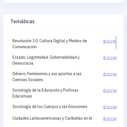
Temáticas
Revolución 3.0, Cultura Digital y Medios de
EDITAR
Comunicación
Estado, Legitimidad, Gobernabilidad y
EDITAR
Democracia
Género, Feminismos y sus aportes a las
EDITAR
Ciencias Sociales
Sociología de la Educación y Políticas
EDITAR
Educativas
Sociología de los Cuerpos y las Emociones
EDITAR
Ciudades Latinoamericanas y Caribeñas en el
EDITAR
siglo XXI