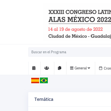
General
Cro
Temática