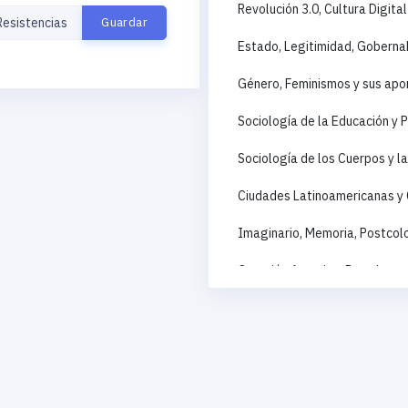
Revolución 3.0, Cultura Digit
Estado, Legitimidad, Goberna
Género, Feminismos y sus apor
Sociología de la Educación y P
Sociología de los Cuerpos y l
Ciudades Latinoamericanas y 
Imaginario, Memoria, Postcolo
Cuestión Agraria y Reordenami
Sociología de la Cultura, Arte
Acciones Colectivas, Movimien
Corrupción, violencia social, 