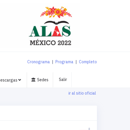
Cronograma
|
Programa
|
Completo
Salir
Sedes
escargas
ir al sitio oficial