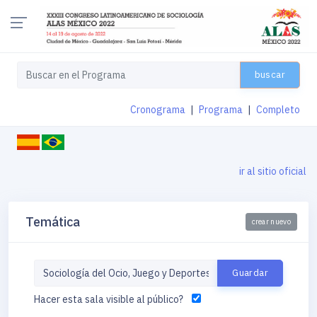
buscar
Cronograma
|
Programa
|
Completo
ir al sitio oficial
Temática
crear nuevo
Hacer esta sala visible al público?