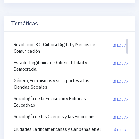
Temáticas
Revolución 3.0, Cultura Digital y Medios de
EDITAR
Comunicación
Estado, Legitimidad, Gobernabilidad y
EDITAR
Democracia
Género, Feminismos y sus aportes a las
EDITAR
Ciencias Sociales
Sociología de la Educación y Políticas
EDITAR
Educativas
Sociología de los Cuerpos y las Emociones
EDITAR
Ciudades Latinoamericanas y Caribeñas en el
EDITAR
siglo XXI