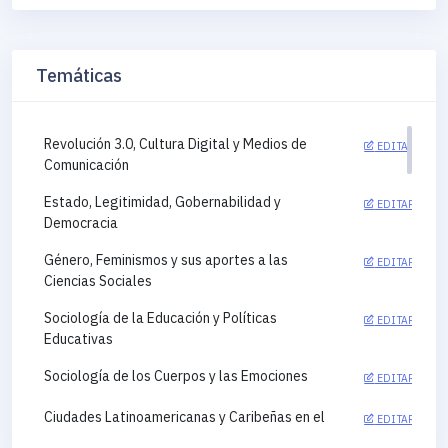
Temáticas
Revolución 3.0, Cultura Digital y Medios de
EDITAR
Comunicación
Estado, Legitimidad, Gobernabilidad y
EDITAR
Democracia
Género, Feminismos y sus aportes a las
EDITAR
Ciencias Sociales
Sociología de la Educación y Políticas
EDITAR
Educativas
Sociología de los Cuerpos y las Emociones
EDITAR
Ciudades Latinoamericanas y Caribeñas en el
EDITAR
siglo XXI