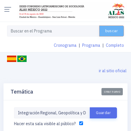
buscar
Cronograma
|
Programa
|
Completo
ir al sitio oficial
Temática
crear nuevo
Hacer esta sala visible al público?