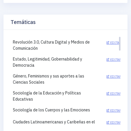
Temáticas
Revolución 3.0, Cultura Digital y Medios de
EDITAR
Comunicación
Estado, Legitimidad, Gobernabilidad y
EDITAR
Democracia
Género, Feminismos y sus aportes a las
EDITAR
Ciencias Sociales
Sociología de la Educación y Políticas
EDITAR
Educativas
Sociología de los Cuerpos y las Emociones
EDITAR
Ciudades Latinoamericanas y Caribeñas en el
EDITAR
siglo XXI