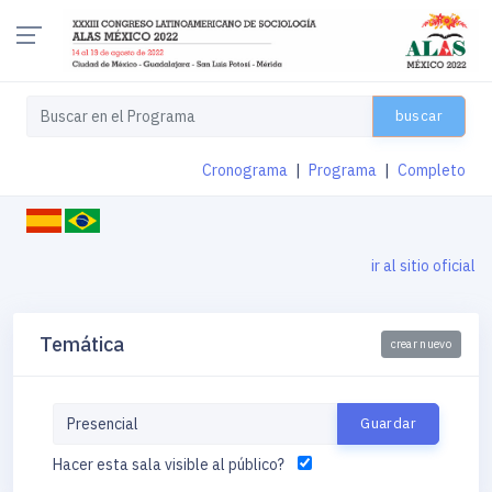
buscar
Cronograma
|
Programa
|
Completo
ir al sitio oficial
Temática
crear nuevo
Hacer esta sala visible al público?